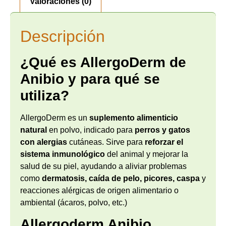
Valoraciones (0)
Descripción
¿Qué es AllergoDerm de
Anibio y para qué se
utiliza?
AllergoDerm es un
suplemento alimenticio
natural
en polvo, indicado para
perros y gatos
con alergias
cutáneas. Sirve para
reforzar el
sistema inmunológico
del animal y mejorar la
salud de su piel, ayudando a aliviar problemas
como
dermatosis, caída de pelo, picores, caspa
y
reacciones alérgicas de origen alimentario o
ambiental (ácaros, polvo, etc.)
Allergoderm Anibio