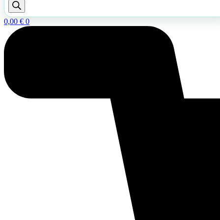
0,00
€
0