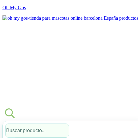
Oh My Gos
Búsqueda
de
productos