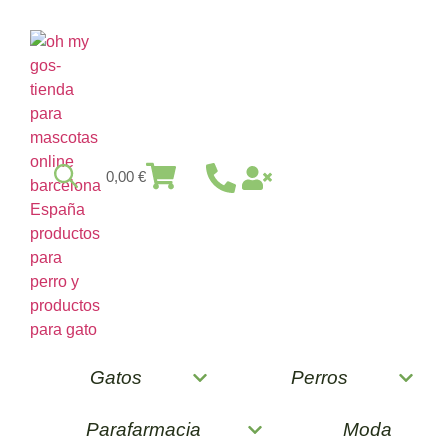
0,00
€
Gatos
Perros
Parafarmacia
Moda