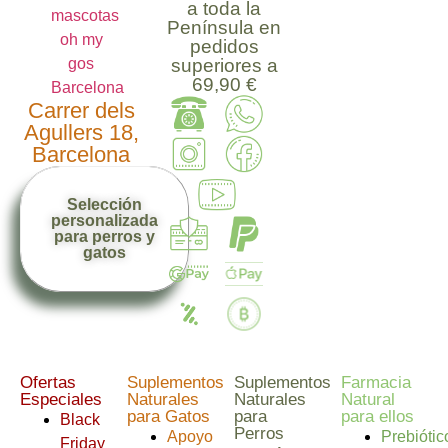
a toda la
Península en
pedidos
superiores a
69,90 €
Carrer dels
Agullers 18,
Barcelona
Selección
personalizada
para perros y
gatos
Ofertas
Suplementos
Suplementos
Farmacia
Especiales
Naturales
Naturales
Natural
para Gatos
para
para ellos
Black
Perros
Apoyo
Prebiótic
Friday