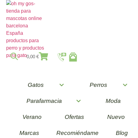
0,00
€
Gatos
Perros
Parafarmacia
Moda
Verano
Ofertas
Nuevo
Marcas
Recomiéndame
Blog