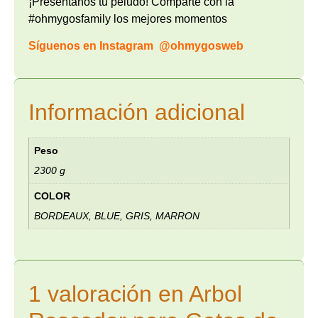
¡Preséntanos tu peludo! Comparte con la
#ohmygosfamily los mejores momentos
Síguenos en Instagram
@ohmygosweb
Información adicional
Peso
2300 g
COLOR
BORDEAUX, BLUE, GRIS, MARRON
1 valoración en
Arbol