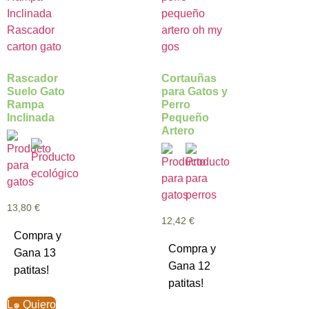
Rascador
Cortauñas
Suelo Gato
para Gatos y
Rampa
Perro
Inclinada
Pequeño
Artero
13,80
€
12,42
€
Compra y
Compra y
Gana 13
Gana 12
patitas!
patitas!
L๑ Quiero