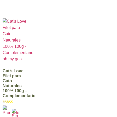
Cat’s Love
Filet para
Gato
Naturales
100% 100g –
Complementario
Valorado
con
4.33