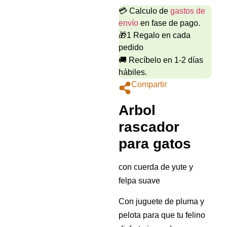
💳 Calculo de
gastos de
envío
en fase de pago.
🎁1 Regalo en cada
pedido
🚚 Recíbelo en 1-2 días
hábiles.
Compartir
Arbol
rascador
para gatos
con cuerda de yute y
felpa suave
Con juguete de pluma y
pelota para que tu felino