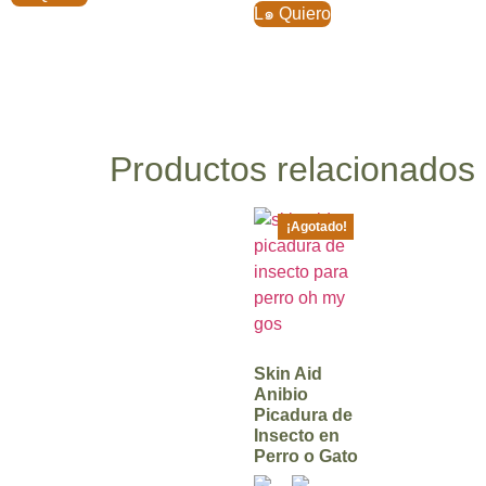
L๑ Quiero
Productos relacionados
¡Agotado!
Skin Aid
Anibio
Picadura de
Insecto en
Perro o Gato