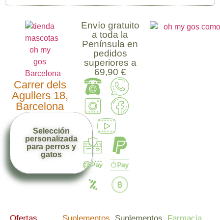
Envío gratuito
a toda la
Península en
pedidos
superiores a
69,90 €
Carrer dels
Agullers 18,
Barcelona
Selección
personalizada
para perros y
gatos
Ofertas
Suplementos
Suplementos
Farmacia