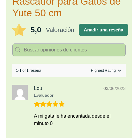
Rascador para Gatos de
Yute 50 cm
5,0
Valoración
Añadir una reseña
1-1 of 1 reseña
Lou
03/06/2023
Evaluador
A mi gata le ha encantada desde el
minuto 0