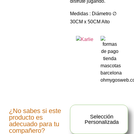
disfrute jugando.
Medidas : Diámetro ∅
30CM x 50CM Alto
¿No sabes si este
producto es
Selección
Personalizada
adecuado para tu
compañero?