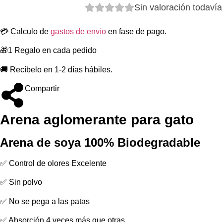
Sin valoración todavía
💳 Calculo de
gastos de envío
en fase de pago.
🎁1 Regalo en cada pedido
🚚 Recíbelo en 1-2 días hábiles.
Compartir
Arena aglomerante para gato
Arena de soya 100% Biodegradable
✅ Control de olores Excelente
✅ Sin polvo
✅ No se pega a las patas
✅ Absorción 4 veces más que otras