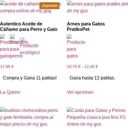
¡Agotado!
Autentico Aceite de
Arnes para Gatos
Cáñamo para Perro y Gato
PratikoPet
11,95
€
10,70
€
-
12,45
€
Compra y Gana 11 patitas!
Gana hasta 12 patitas.
L๑ Quiero
Ver opciones