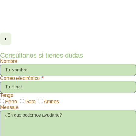
›
Consúltanos sí tienes dudas
Nombre
Correo electrónico
Tengo
Perro
Gato
Ambos
Mensaje