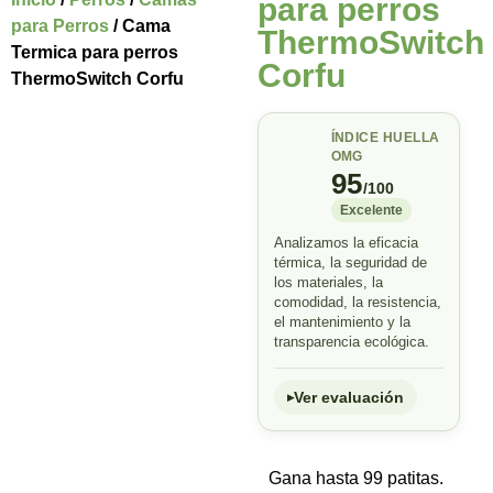
para perros
para Perros
/ Cama
ThermoSwitch
Termica para perros
Corfu
ThermoSwitch Corfu
ÍNDICE HUELLA
OMG
95
/100
Excelente
Analizamos la eficacia
térmica, la seguridad de
los materiales, la
comodidad, la resistencia,
el mantenimiento y la
transparencia ecológica.
Ver evaluación
Gana hasta 99 patitas.