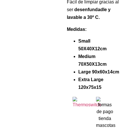
Fácil de limpiar gracias al
ser
desenfundadle y
lavable a 30º C.
Medidas:
Small
50X40X12cm
Medium
70X50X13cm
Large 90x60x14cm
Extra Large
120x75x15