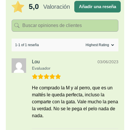
5,0
Valoración
Añadir una reseña
1-1 of 1 reseña
Lou
03/06/2023
Evaluador
He comprado la M y al perro, que es un
maltés le queda perfecta, incluso la
comparte con la gata. Vale mucho la pena
la verdad. No se le pega el pelo nada de
nada.