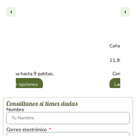
‹
›
Gana hasta 9 patitas.
Compra y G
Ver opciones
L๑ Quiero
Consúltanos sí tienes dudas
Nombre
Correo electrónico