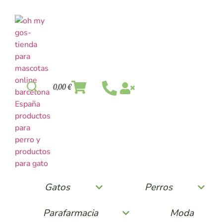
0,00
€
Gatos
Perros
Parafarmacia
Moda