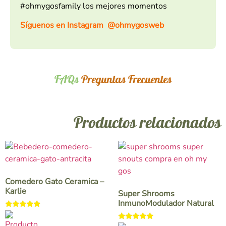
#ohmygosfamily los mejores momentos
Síguenos en Instagram
@ohmygosweb
FAQs
Preguntas Frecuentes
Productos relacionados
Comedero Gato Ceramica –
Karlie
Super Shrooms
InmunoModulador Natural
Valorado
con
Valorado