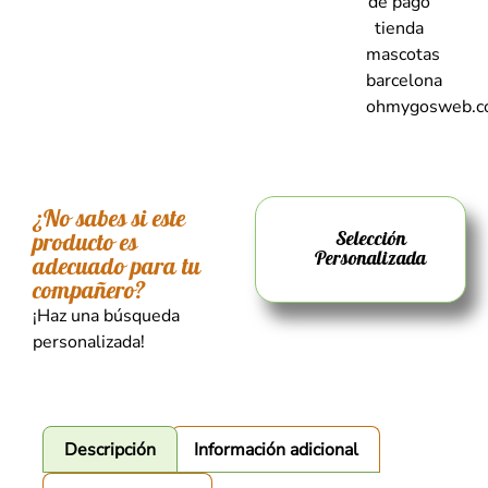
¿No sabes si este
Selección
producto es
Personalizada
adecuado para tu
compañero?
¡Haz una búsqueda
personalizada!
Descripción
Información adicional