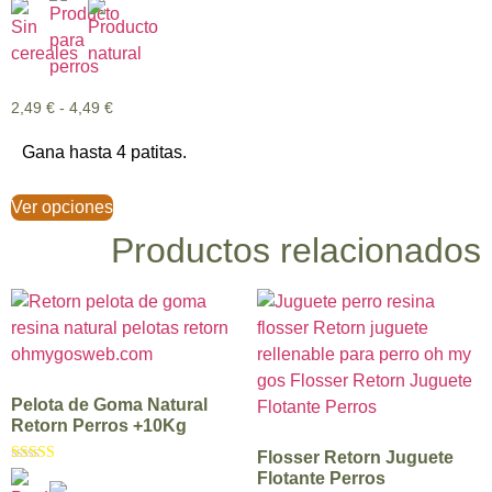
5.00
de 5
2,49
€
-
4,49
€
Gana hasta 4 patitas.
Ver opciones
Productos relacionados
Pelota de Goma Natural
Retorn Perros +10Kg
Flosser Retorn Juguete
Valorado con
Flotante Perros
5.00