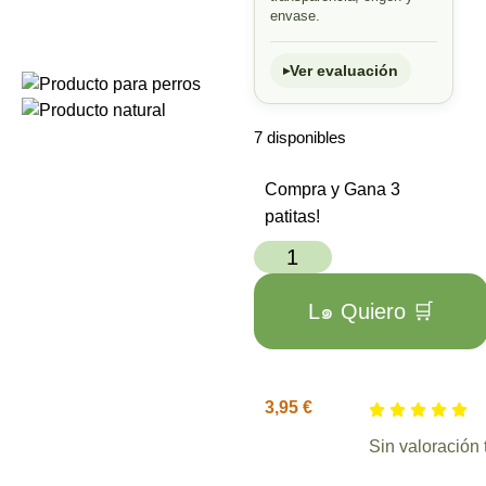
envase.
Ver evaluación
7 disponibles
Compra y Gana 3
patitas!
L๑ Quiero 🛒
3,95
€
Sin valoración