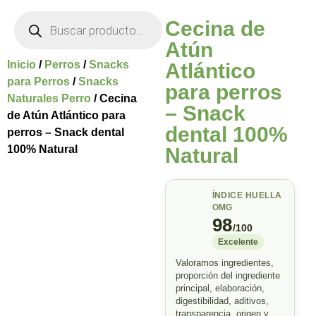
Cecina de
Atún
Inicio
/
Perros
/
Snacks
Atlántico
para Perros
/
Snacks
para perros
Naturales Perro
/ Cecina
– Snack
de Atún Atlántico para
dental 100%
perros – Snack dental
100% Natural
Natural
ÍNDICE HUELLA
OMG
98
/100
Excelente
Valoramos ingredientes,
proporción del ingrediente
principal, elaboración,
digestibilidad, aditivos,
transparencia, origen y