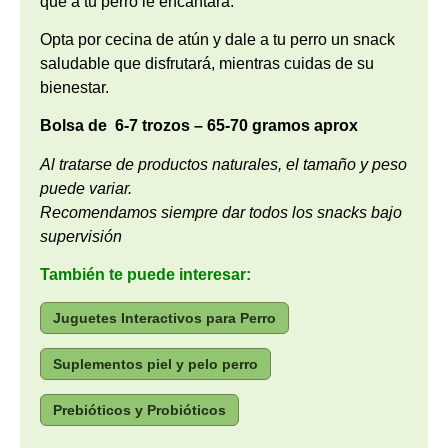
que a tu perro le encantará.
Opta por cecina de atún y dale a tu perro un snack
saludable que disfrutará, mientras cuidas de su
bienestar.
Bolsa de 6-7 trozos – 65-70 gramos aprox
Al tratarse de productos naturales, el tamaño y peso
puede variar.
Recomendamos siempre dar todos los snacks bajo
supervisión
También te puede interesar:
Juguetes Interactivos para Perro
Suplementos piel y pelo perro
Prebióticos y Probióticos