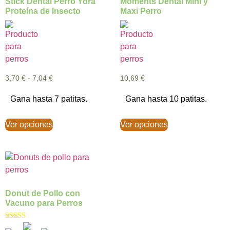
Stick Dental Perro Yora
Moments Dental Mini y
Proteína de Insecto
Maxi Perro
3,70
€
-
7,04
€
10,69
€
Gana hasta 7 patitas.
Gana hasta 10 patitas.
Ver opciones
Ver opciones
Donut de Pollo con
Vacuno para Perros
Valorado con