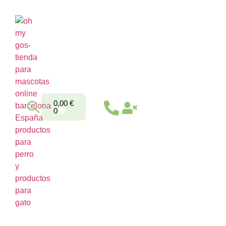
0,00
€
0