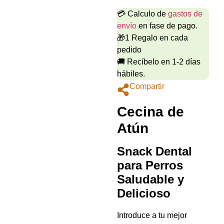
💳 Calculo de
gastos de
envío
en fase de pago.
🎁1 Regalo en cada
pedido
🚚 Recíbelo en 1-2 días
hábiles.
Compartir
Cecina de
Atún
Snack Dental
para Perros
Saludable y
Delicioso
Introduce a tu mejor