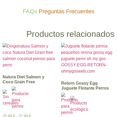
FAQs
Preguntas Frecuentes
Productos relacionados
Natura Diet Salmon y
Coco Grain Free
Retorn Gossy Egg
Juguete Flotante Perros
25,99
€
-
77,99
€