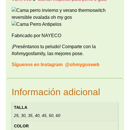
Fabricado por NAYECO
¡Preséntanos tu peludo! Comparte con la
#ohmygosfamily, las mejores pose.
Síguenos en Instagram
@ohmygosweb
Información adicional
TALLA
25, 30, 35, 40, 45, 50, 60
COLOR