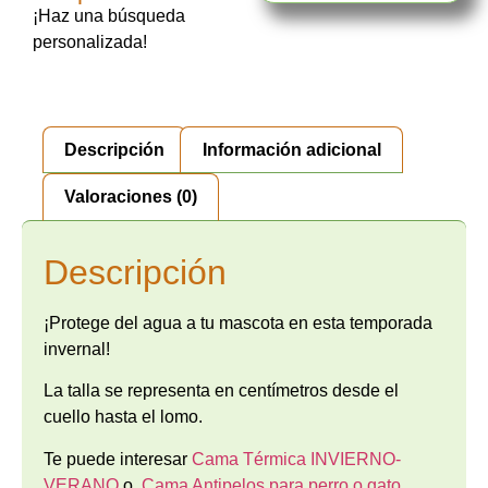
¡Haz una búsqueda
personalizada!
Descripción
Información adicional
Valoraciones (0)
Descripción
¡Protege del agua a tu mascota en esta temporada
invernal!
La talla se representa en centímetros desde el
cuello hasta el lomo.
Te puede interesar
Cama Térmica INVIERNO-
VERANO
o
Cama Antipelos para perro o gato