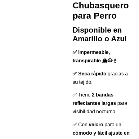
Chubasquero
para Perro
Disponible en
Amarillo o Azul
✅ Impermeable,
transpirable 🌦️🐶💧
✅ Seca rápido
gracias a
su tejido.
✅ Tiene
2 bandas
reflectantes largas
para
visibilidad nocturna.
✅ Con
velcro
para un
cómodo y fácil ajuste en