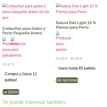
Natura Diet Light 10 %
Pienso para Perro
Cortauñas para Gatos y
Perro Pequeño Artero
24,99
€
-
65,99
€
12,42
€
Gana hasta 65 patitas.
Compra y Gana 12
patitas!
Ver opciones
L๑ Quiero
Te puede interesar también...