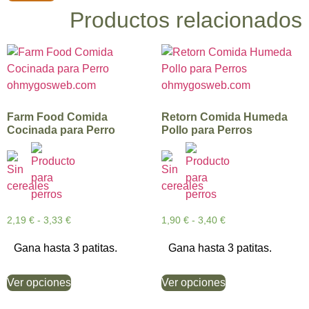
Productos relacionados
Farm Food Comida
Retorn Comida Humeda
Cocinada para Perro
Pollo para Perros
2,19
€
-
3,33
€
1,90
€
-
3,40
€
Gana hasta 3 patitas.
Gana hasta 3 patitas.
Ver opciones
Ver opciones