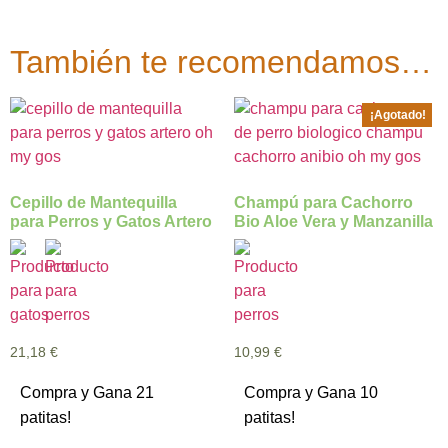
También te recomendamos…
¡Agotado!
Cepillo de Mantequilla
Champú para Cachorro
para Perros y Gatos Artero
Bio Aloe Vera y Manzanilla
21,18
€
10,99
€
Compra y Gana 21
Compra y Gana 10
patitas!
patitas!