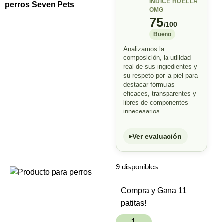
ÍNDICE HUELLA
perros Seven Pets
OMG
75
/100
Bueno
Analizamos la
composición, la utilidad
real de sus ingredientes y
su respeto por la piel para
destacar fórmulas
eficaces, transparentes y
libres de componentes
innecesarios.
Ver evaluación
9 disponibles
Compra y Gana 11
patitas!