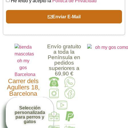
He leído y acepto la
Política de Privacidad
Enviar E-Mail
Envío gratuito
a toda la
Península en
pedidos
superiores a
69,90 €
Carrer dels
Agullers 18,
Barcelona
Selección
personalizada
para perros y
gatos