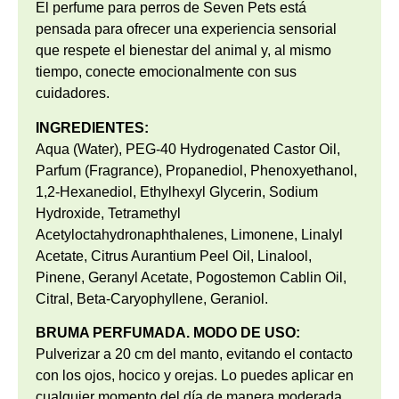
El perfume para perros de Seven Pets está
pensada para ofrecer una experiencia sensorial
que respete el bienestar del animal y, al mismo
tiempo, conecte emocionalmente con sus
cuidadores.
INGREDIENTES:
Aqua (Water), PEG-40 Hydrogenated Castor Oil,
Parfum (Fragrance), Propanediol, Phenoxyethanol,
1,2-Hexanediol, Ethylhexyl Glycerin, Sodium
Hydroxide, Tetramethyl
Acetyloctahydronaphthalenes, Limonene, Linalyl
Acetate, Citrus Aurantium Peel Oil, Linalool,
Pinene, Geranyl Acetate, Pogostemon Cablin Oil,
Citral, Beta-Caryophyllene, Geraniol.
BRUMA PERFUMADA. MODO DE USO:
Pulverizar a 20 cm del manto, evitando el contacto
con los ojos, hocico y orejas. Lo puedes aplicar en
cualquier momento del día de manera moderada.