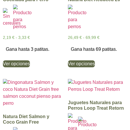
2,19
€
-
3,33
€
26,49
€
-
69,99
€
Gana hasta 3 patitas.
Gana hasta 69 patitas.
Ver opciones
Ver opciones
Juguetes Naturales para
Perros Loop Treat Retorn
Natura Diet Salmon y
Coco Grain Free