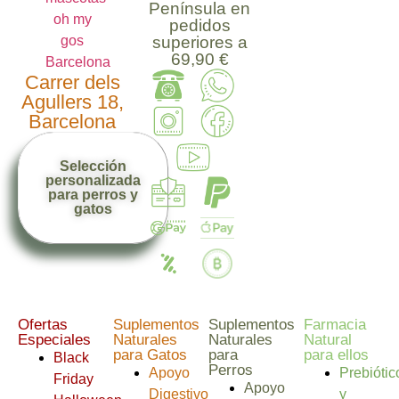
Península en
pedidos
superiores a
69,90 €
Carrer dels
Agullers 18,
Barcelona
Selección
personalizada
para perros y
gatos
Ofertas
Suplementos
Suplementos
Farmacia
Especiales
Naturales
Naturales
Natural
para Gatos
para
para ellos
Black
Perros
Apoyo
Prebiótic
Friday
Apoyo
Digestivo
y