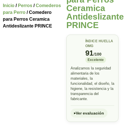
Inicio
/
Perros
/
Comederos
Ceramica
para Perro
/ Comedero
Antideslizante
para Perros Ceramica
PRINCE
Antideslizante PRINCE
ÍNDICE HUELLA
OMG
91
/100
Excelente
Analizamos la seguridad
alimentaria de los
materiales, la
funcionalidad, el diseño, la
higiene, la resistencia y la
transparencia del
fabricante.
Ver evaluación