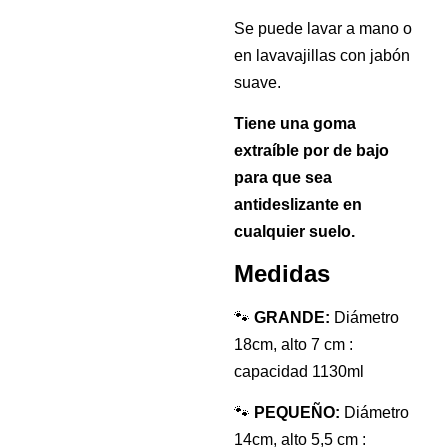
Se puede lavar a mano o
en lavavajillas con jabón
suave.
Tiene una goma
extraíble por de bajo
para que sea
antideslizante en
cualquier suelo.
Medidas
🐾
GRANDE:
Diámetro
18cm, alto 7 cm :
capacidad 1130ml
🐾
PEQUEÑO:
Diámetro
14cm, alto 5,5 cm :