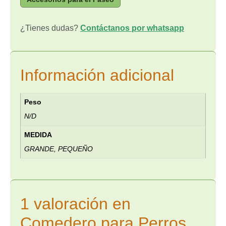
¿Tienes dudas?
Contáctanos por whatsapp
Información adicional
Peso
N/D
MEDIDA
GRANDE, PEQUEÑO
1 valoración en
Comedero para Perros