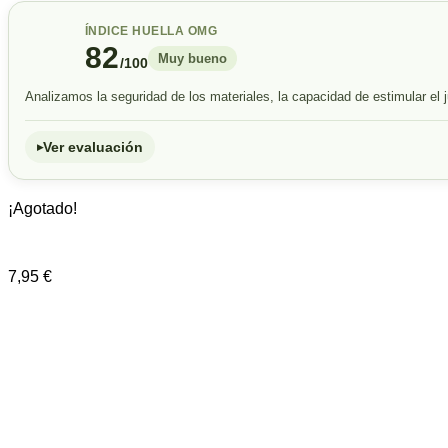
ÍNDICE HUELLA OMG
82
Muy bueno
/100
Analizamos la seguridad de los materiales, la capacidad de estimular el j
Ver evaluación
¡Agotado!
7,95
€