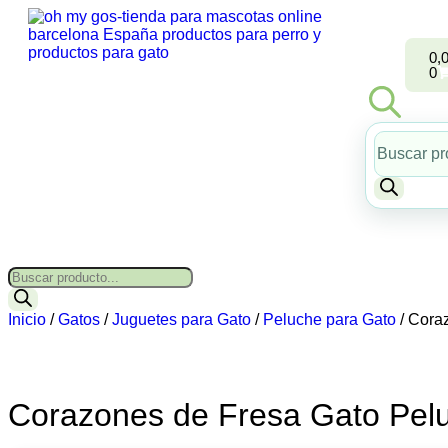
0,
0
Inicio
/
Gatos
/
Juguetes para Gato
/
Peluche para Gato
/ Cora
Corazones de Fresa Gato Pel