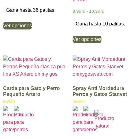
Gana hasta 36 patitas.
9,99
€
-
10,99
€
Gana hasta 10 patitas.
Ver opciones
Ver opciones
Carda para Gato y Perro
Spray Anti Mordedura
Pequeño Artero
Perros y Gatos Stanvet
Valorado con
Valorado con
5.00
5.00
de 5
de 5