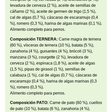
levadura de cerveza (2 %), aceite de semillas de
cáñamo (2 %), aceite de germen de trigo (1,5 %),
cal de algas (0,7 %), cáscaras de escaramujo (0,4
%), romero (0,3 %), harina de algas marinas (0,1 %).
Alimento completo para perros.
Composición TERNERA:
Carne magra de ternera
(60 %), vísceras de ternera (10 %), batata (5 %),
zanahoria (4 %), guisantes (4 %), brócoli (3 %),
manzana (3 %), courgette (2 %), levadura de
cerveza (2 %), espinaca (1,8 %), aceite de algas
(1,5 %), pipas de girasol (1 %), semillas de
calabaza (1 %), cal de algas (0,7 %), cáscaras de
escaramujo (0,4 %), harina de algas marinas (0,3
%), romero (0,3 %).
Alimento completo para perros.
Composición PATO:
Carne de pato (60 %), cuellos
de pato (10 %), batata (6 %), zanahoria (4 %),