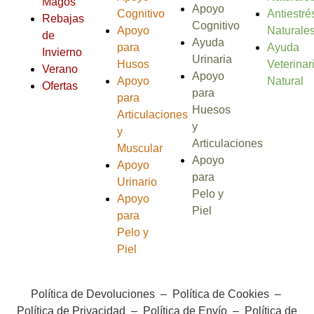
Magos
Apoyo
Cognitivo
Antiestré
Rebajas
Cognitivo
Apoyo
Naturale
de
Ayuda
para
Ayuda
Invierno
Urinaria
Husos
Veterinar
Verano
Apoyo
Apoyo
Natural
Ofertas
para
para
Huesos
Articulaciones
y
y
Articulaciones
Muscular
Apoyo
Apoyo
para
Urinario
Pelo y
Apoyo
Piel
para
Pelo y
Piel
Política de Devoluciones
–
Política de Cookies
–
Política de Privacidad
–
Política de Envío
–
Política de