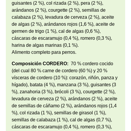
guisantes (2 %), col rizada (2 %), pera (2 %),
arándanos (2 %), courgette (2 %), semillas de
calabaza (2 %), levadura de cerveza (2 %), aceite
de algas (2 %), arándanos rojos (1,6 %), aceite de
germen de trigo (1 %), cal de algas (0,6 %),
cáscaras de escaramujo (0,4 %), romero (0,3 %),
harina de algas marinas (0,1 %).
Alimento completo para perros.
Composición CORDERO:
70 % cordero cocido
(del cual 80 % carne de cordero (60 %) y 20 %
vísceras de cordero (10 %): corazón, riñón, panza y
hígado), batata (4 %), manzana (3 %), guisantes (3
%), zanahoria (3 %), brócoli (3 %), courgette (2 %),
levadura de cerveza (2 %), arándanos (2 %), aceite
de semillas de cáñamo (2 %), arándanos rojos (1,4
%), col rizada (1 %), semillas de girasol (1 %),
semillas de calabaza (1 %), cal de algas (0,7 %),
cáscaras de escaramujo (0,4 %), romero (0,3 %),