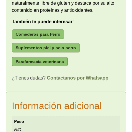
naturalmente libre de gluten y destaca por su alto
contenido en proteínas y antioxidantes.
También te puede interesar:
Comederos para Perro
Suplementos piel y pelo perro
Parafarmacia veterinaria
¿Tienes dudas?
Contáctanos por Whatsapp
Información adicional
Peso
N/D