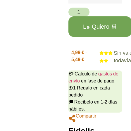
L๑ Quiero 🛒
4,99
€
-
Sin val
5,49
€
todaví
💳 Calculo de
gastos de
envío
en fase de pago.
🎁1 Regalo en cada
pedido
🚚 Recíbelo en 1-2 días
hábiles.
Compartir
Fidelis