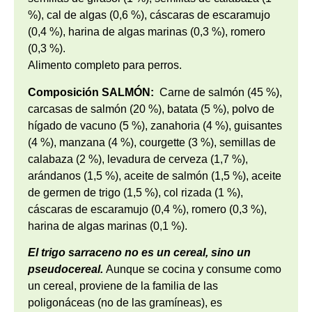
%), cal de algas (0,6 %), cáscaras de escaramujo
(0,4 %), harina de algas marinas (0,3 %), romero
(0,3 %).
Alimento completo para perros.
Composición SALMÓN:
Carne de salmón (45 %),
carcasas de salmón (20 %), batata (5 %), polvo de
hígado de vacuno (5 %), zanahoria (4 %), guisantes
(4 %), manzana (4 %), courgette (3 %), semillas de
calabaza (2 %), levadura de cerveza (1,7 %),
arándanos (1,5 %), aceite de salmón (1,5 %), aceite
de germen de trigo (1,5 %), col rizada (1 %),
cáscaras de escaramujo (0,4 %), romero (0,3 %),
harina de algas marinas (0,1 %).
El trigo sarraceno no es un cereal, sino un
pseudocereal.
Aunque se cocina y consume como
un cereal, proviene de la familia de las
poligonáceas (no de las gramíneas), es