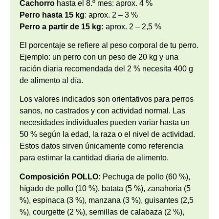
Cachorro
hasta el 8.º mes: aprox. 4 %
Perro hasta 15 kg
: aprox. 2 – 3 %
Perro a partir de 15 kg:
aprox. 2 – 2,5 %
El porcentaje se refiere al peso corporal de tu perro.
Ejemplo: un perro con un peso de 20 kg y una
ración diaria recomendada del 2 % necesita 400 g
de alimento al día.
Los valores indicados son orientativos para perros
sanos, no castrados y con actividad normal. Las
necesidades individuales pueden variar hasta un
50 % según la edad, la raza o el nivel de actividad.
Estos datos sirven únicamente como referencia
para estimar la cantidad diaria de alimento.
Composición POLLO:
Pechuga de pollo (60 %),
hígado de pollo (10 %), batata (5 %), zanahoria (5
%), espinaca (3 %), manzana (3 %), guisantes (2,5
%), courgette (2 %), semillas de calabaza (2 %),