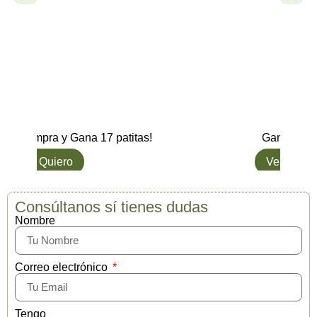
Palitos para Per
6,95
€
Gana hasta 15 patitas.
Gana hasta 6 
Ver opciones
Ver opcione
Consúltanos sí tienes dudas
Nombre
Correo electrónico
Tengo