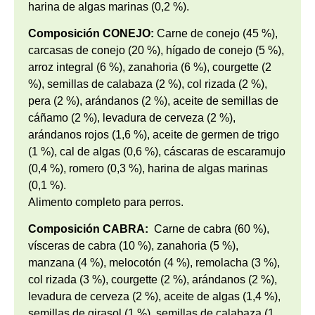
harina de algas marinas (0,2 %).
Composición CONEJO:
Carne de conejo (45 %),
carcasas de conejo (20 %), hígado de conejo (5 %),
arroz integral (6 %), zanahoria (6 %), courgette (2
%), semillas de calabaza (2 %), col rizada (2 %),
pera (2 %), arándanos (2 %), aceite de semillas de
cáñamo (2 %), levadura de cerveza (2 %),
arándanos rojos (1,6 %), aceite de germen de trigo
(1 %), cal de algas (0,6 %), cáscaras de escaramujo
(0,4 %), romero (0,3 %), harina de algas marinas
(0,1 %).
Alimento completo para perros.
Composición CABRA:
Carne de cabra (60 %),
vísceras de cabra (10 %), zanahoria (5 %),
manzana (4 %), melocotón (4 %), remolacha (3 %),
col rizada (3 %), courgette (2 %), arándanos (2 %),
levadura de cerveza (2 %), aceite de algas (1,4 %),
semillas de girasol (1 %), semillas de calabaza (1