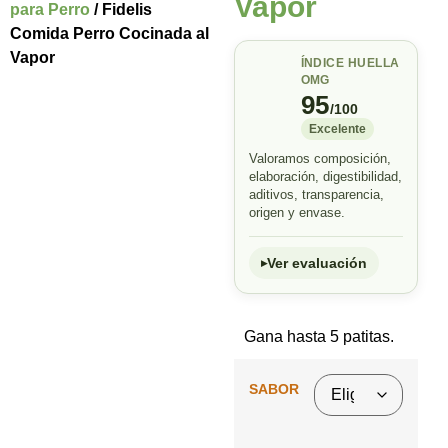
Vapor
para Perro
/ Fidelis
Comida Perro Cocinada al
Vapor
ÍNDICE HUELLA
OMG
95
/100
Excelente
Valoramos composición,
elaboración, digestibilidad,
aditivos, transparencia,
origen y envase.
Ver evaluación
Gana hasta 5 patitas.
SABOR