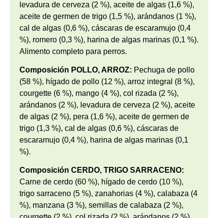
levadura de cerveza (2 %), aceite de algas (1,6 %),
aceite de germen de trigo (1,5 %), arándanos (1 %),
cal de algas (0,6 %), cáscaras de escaramujo (0,4
%), romero (0,3 %), harina de algas marinas (0,1 %).
Alimento completo para perros.
Composición POLLO, ARROZ:
Pechuga de pollo
(58 %), hígado de pollo (12 %), arroz integral (8 %),
courgette (6 %), mango (4 %), col rizada (2 %),
arándanos (2 %), levadura de cerveza (2 %), aceite
de algas (2 %), pera (1,6 %), aceite de germen de
trigo (1,3 %), cal de algas (0,6 %), cáscaras de
escaramujo (0,4 %), harina de algas marinas (0,1
%).
Composición CERDO, TRIGO SARRACENO:
Carne de cerdo (60 %), hígado de cerdo (10 %),
trigo sarraceno (5 %), zanahorias (4 %), calabaza (4
%), manzana (3 %), semillas de calabaza (2 %),
courgette (2 %), col rizada (2 %), arándanos (2 %),