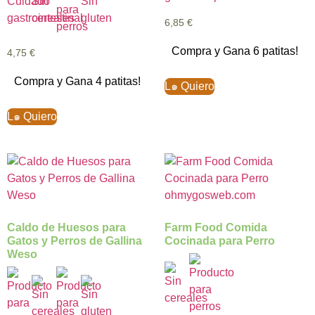
6,85
€
Compra y Gana 6 patitas!
4,75
€
Compra y Gana 4 patitas!
L๑ Quiero
L๑ Quiero
Caldo de Huesos para
Farm Food Comida
Gatos y Perros de Gallina
Cocinada para Perro
Weso