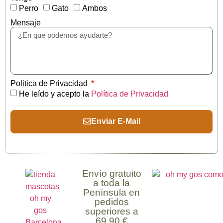
Perro
Gato
Ambos
Mensaje
Politica de Privacidad
He leído y acepto la
Política de Privacidad
Enviar E-Mail
Envío gratuito
a toda la
Península en
pedidos
superiores a
69,90 €