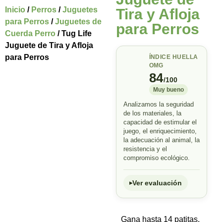
Inicio
/
Perros
/
Juguetes
Tira y Afloja
para Perros
/
Juguetes de
para Perros
Cuerda Perro
/ Tug Life
Juguete de Tira y Afloja
para Perros
ÍNDICE HUELLA
OMG
84
/100
Muy bueno
Analizamos la seguridad
de los materiales, la
capacidad de estimular el
juego, el enriquecimiento,
la adecuación al animal, la
resistencia y el
compromiso ecológico.
Ver evaluación
Gana hasta 14 patitas.