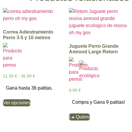
Correa Adiestramiento
Perro 3-5 y 10 metros
Juguete Perro Grande
Amrood Large Retorn
11,99
€
-
36,99
€
Gana hasta 36 patitas.
9,99
€
Compra y Gana 9 patitas!
Ver opciones
L๑ Quiero