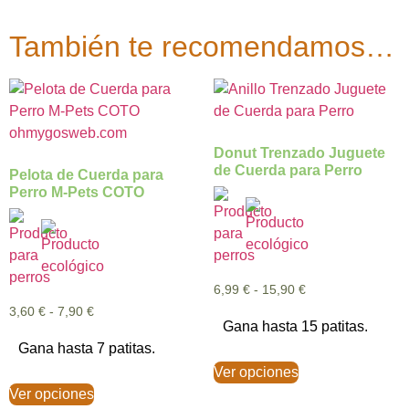
También te recomendamos…
Donut Trenzado Juguete
de Cuerda para Perro
Pelota de Cuerda para
Perro M-Pets COTO
6,99
€
-
15,90
€
3,60
€
-
7,90
€
Gana hasta 15 patitas.
Gana hasta 7 patitas.
Ver opciones
Ver opciones