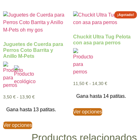
¡Agotado!
Chuckit Ultra Tug Pelota
con asa para perros
Juguetes de Cuerda para
Perros Coto Barrita y
Anillo M-Pets
11,50
€
-
14,30
€
Gana hasta 14 patitas.
3,50
€
-
13,90
€
Gana hasta 13 patitas.
Ver opciones
Ver opciones
Productos relacionados