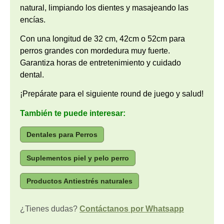
natural, limpiando los dientes y masajeando las
encías.
Con una longitud de 32 cm, 42cm o 52cm para
perros grandes con mordedura muy fuerte.
Garantiza horas de entretenimiento y cuidado
dental.
¡Prepárate para el siguiente round de juego y salud!
También te puede interesar:
Dentales para Perros
Suplementos piel y pelo perro
Productos Antiestrés naturales
¿Tienes dudas?
Contáctanos por Whatsapp