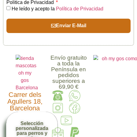
Politica de Privacidad
He leído y acepto la
Política de Privacidad
Enviar E-Mail
Envío gratuito
a toda la
Península en
pedidos
superiores a
69,90 €
Carrer dels
Agullers 18,
Barcelona
Selección
personalizada
para perros y