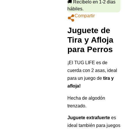
🚚 Recíbelo en 1-2 días
hábiles.
Compartir
Juguete de
Tira y Afloja
para Perros
¡El TUG LIFE es de
cuerda con 2 asas, ideal
para un juego de
tira y
afloja!
Hecha de algodón
trenzado.
Juguete extrafuerte
es
ideal también para juegos