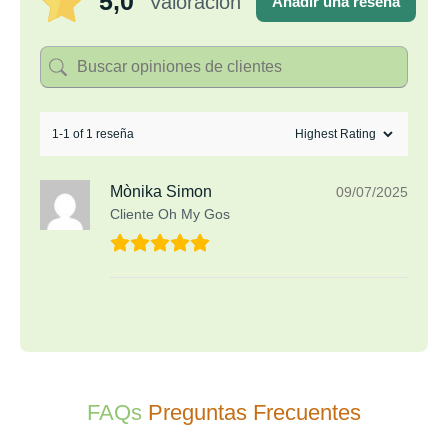
5,0
Valoración
Añadir una reseña
1-1 of 1 reseña
Mònika Simon
09/07/2025
Cliente Oh My Gos
FAQs
Preguntas Frecuentes