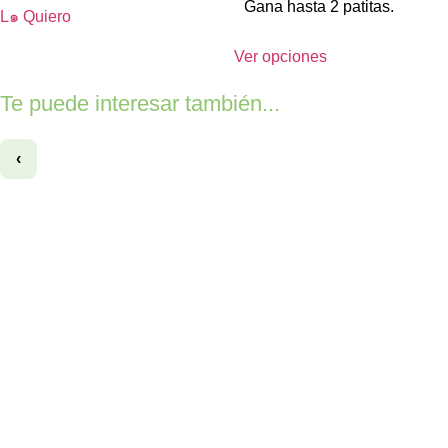
Gana hasta 2 patitas.
L๑ Quiero
Ver opciones
Te puede interesar también...
‹