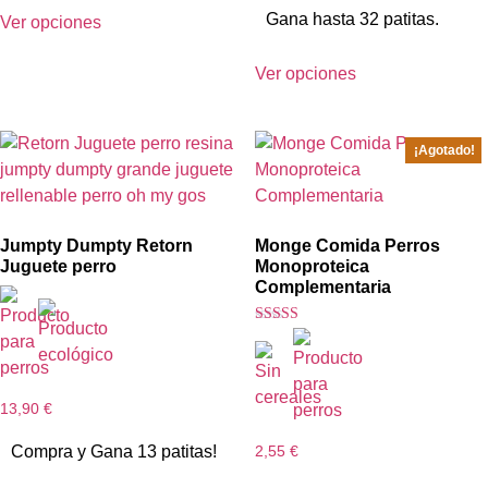
Gana hasta 32 patitas.
Ver opciones
Ver opciones
¡Agotado!
Jumpty Dumpty Retorn
Monge Comida Perros
Juguete perro
Monoproteica
Complementaria
Valorado con
5.00
de 5
13,90
€
Compra y Gana 13 patitas!
2,55
€