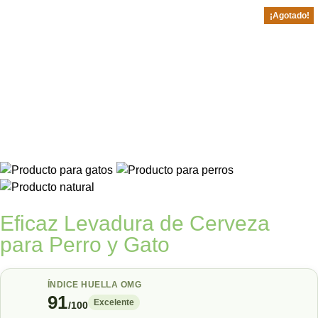
¡Agotado!
Eficaz Levadura de Cerveza
para Perro y Gato
ÍNDICE HUELLA OMG
91
Excelente
/100