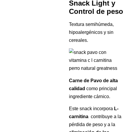
Snack Light y
Control de peso
Textura semihúmeda,
hipoalergénicos y sin
cereales.
Carne de Pavo de alta
calidad
como principal
ingrediente cárnico.
Este snack incorpora
L-
carnitina
contribuye a la
pérdida de peso y a la