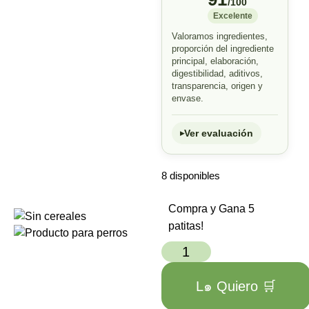
/100
Excelente
Valoramos ingredientes,
proporción del ingrediente
principal, elaboración,
digestibilidad, aditivos,
transparencia, origen y
envase.
Ver evaluación
8 disponibles
Compra y Gana 5
patitas!
L๑ Quiero 🛒