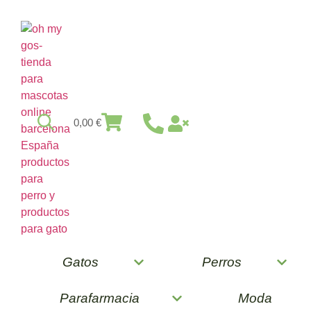
0,00
€
Gatos
Perros
Parafarmacia
Moda