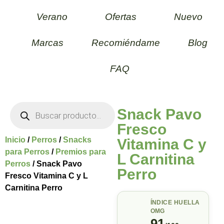
Verano
Ofertas
Nuevo
Marcas
Recomiéndame
Blog
FAQ
Snack Pavo
Fresco
Inicio
/
Perros
/
Snacks
Vitamina C y
para Perros
/
Premios para
L Carnitina
Perros
/ Snack Pavo
Perro
Fresco Vitamina C y L
Carnitina Perro
ÍNDICE HUELLA
OMG
91