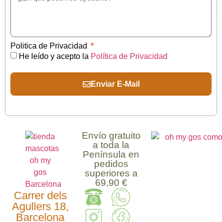
Politica de Privacidad
He leído y acepto la
Política de Privacidad
Enviar E-Mail
Envío gratuito
a toda la
Península en
pedidos
superiores a
69,90 €
Carrer dels
Agullers 18,
Barcelona