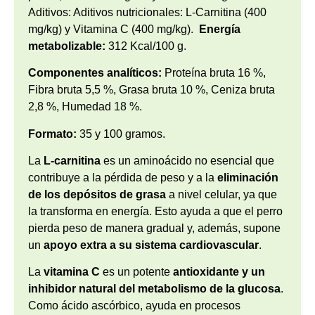
Aditivos: Aditivos nutricionales: L-Carnitina (400
mg/kg) y Vitamina C (400 mg/kg).
Energía
metabolizable:
312 Kcal/100 g.
Componentes analíticos:
Proteína bruta 16 %,
Fibra bruta 5,5 %, Grasa bruta 10 %, Ceniza bruta
2,8 %, Humedad 18 %.
Formato:
35 y 100 gramos.
La
L-carnitina
es un aminoácido no esencial que
contribuye a la pérdida de peso y a la
eliminación
de los depósitos de grasa
a nivel celular, ya que
la transforma en energía. Esto ayuda a que el perro
pierda peso de manera gradual y, además, supone
un
apoyo extra a su sistema cardiovascular
.
La
vitamina C
es un potente
antioxidante y un
inhibidor natural del metabolismo de la glucosa
.
Como ácido ascórbico, ayuda en procesos