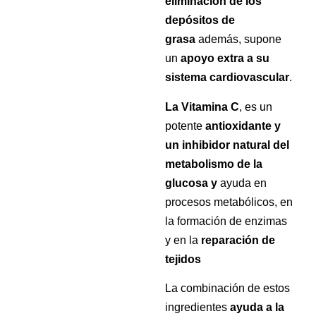
eliminación de los
depósitos de
grasa
además, supone
un
apoyo extra a su
sistema cardiovascular
.
La Vitamina C
, es un
potente
antioxidante y
un inhibidor natural del
metabolismo de la
glucosa y
ayuda en
procesos metabólicos, en
la formación de enzimas
y en la
reparación de
tejidos
La combinación de estos
ingredientes
ayuda a la