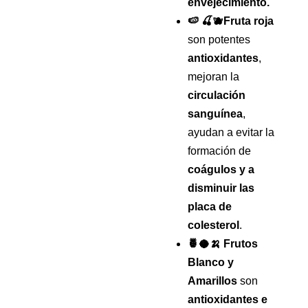
envejecimiento.
🍉 🍒🫐Fruta roja
son potentes
antioxidantes
,
mejoran la
circulación
sanguínea
,
ayudan a evitar la
formación de
coágulos y a
disminuir las
placa de
colesterol
.
🍍🥥🍌 Frutos
Blanco y
Amarillos
son
antioxidantes e