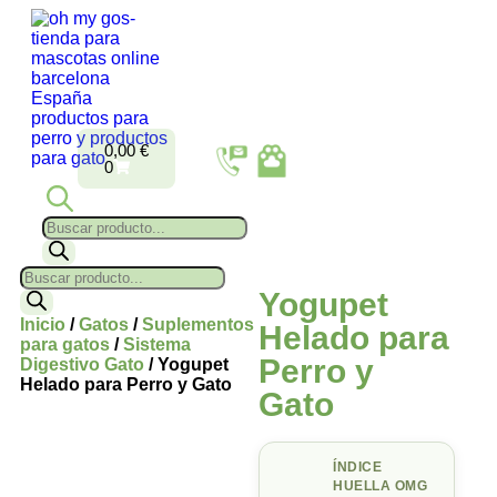
0,00
€
0
Yogupet
Inicio
/
Gatos
/
Suplementos
Helado para
para gatos
/
Sistema
Perro y
Digestivo Gato
/ Yogupet
Helado para Perro y Gato
Gato
ÍNDICE
HUELLA OMG