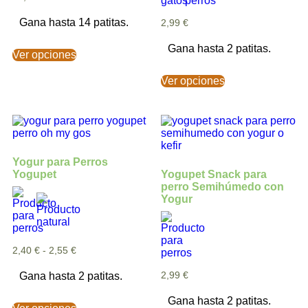
Gana hasta 14 patitas.
2,99
€
Gana hasta 2 patitas.
Ver opciones
Ver opciones
Yogur para Perros
Yogupet
Yogupet Snack para
perro Semihúmedo con
Yogur
2,40
€
-
2,55
€
Gana hasta 2 patitas.
2,99
€
Gana hasta 2 patitas.