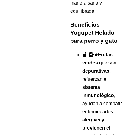
manera sana y
equilibrada.
Beneficios
Yogupet Helado
para perro y gato
🍏 🥝🥑Frutas
verdes
que son
depurativas
,
refuerzan el
sistema
inmunológico
,
ayudan a combatir
enfermedades,
alergias y
previenen el