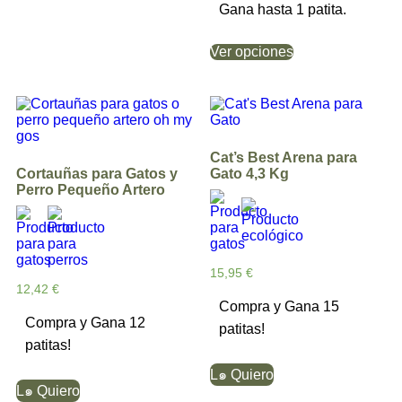
Gana hasta 1 patita.
Ver opciones
Cat’s Best Arena para
Cortauñas para Gatos y
Gato 4,3 Kg
Perro Pequeño Artero
15,95
€
12,42
€
Compra y Gana 15
Compra y Gana 12
patitas!
patitas!
L๑ Quiero
L๑ Quiero