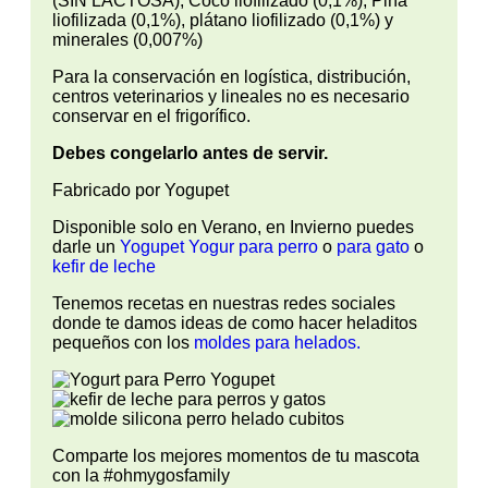
(SIN LACTOSA), Coco liofilizado (0,1%), Piña
liofilizada (0,1%), plátano liofilizado (0,1%) y
minerales (0,007%)
Para la conservación en logística, distribución,
centros veterinarios y lineales no es necesario
conservar en el frigorífico.
Debes congelarlo antes de servir.
Fabricado por Yogupet
Disponible solo en Verano, en Invierno puedes
darle un
Yogupet Yogur para perro
o
para gato
o
kefir de leche
Tenemos recetas en nuestras redes sociales
donde te damos ideas de como hacer heladitos
pequeños con los
moldes para helados.
Comparte los mejores momentos de tu mascota
con la #ohmygosfamily