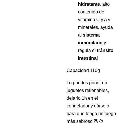
hidratante
, alto
contenido de
vitamina C y A y
minerales, ayuda
al
sistema
inmunitario
y
regula el
tránsito
intestinal
Capacidad 110g
Lo puedes poner en
juguetes rellenables,
dejarlo 1h en el
congelador y dárselo
para que tenga un juego
más sabroso 😻🐶