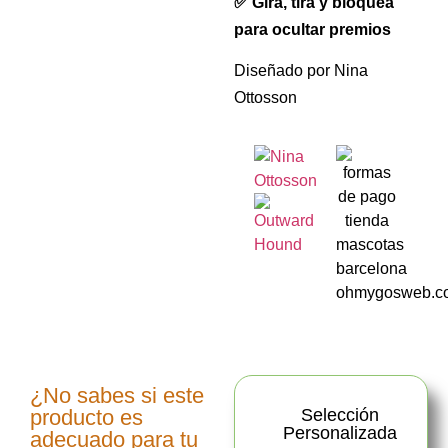
✅ Gira, tira y bloquea
para ocultar premios
Diseñado por Nina
Ottosson
¿No sabes si este
producto es
Selección
Personalizada
adecuado para tu