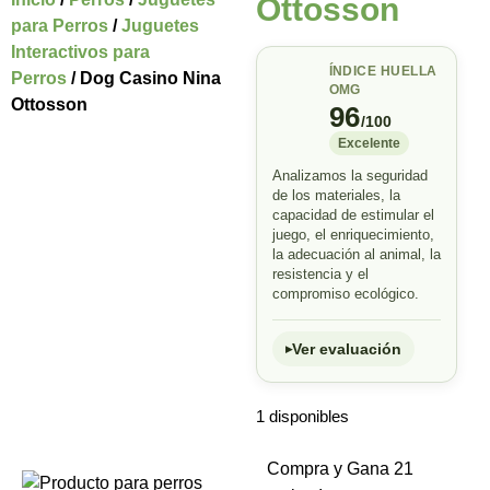
Ottosson
para Perros
/
Juguetes
Interactivos para
ÍNDICE HUELLA
Perros
/ Dog Casino Nina
OMG
Ottosson
96
/100
Excelente
Analizamos la seguridad
de los materiales, la
capacidad de estimular el
juego, el enriquecimiento,
la adecuación al animal, la
resistencia y el
compromiso ecológico.
Ver evaluación
1 disponibles
Compra y Gana 21