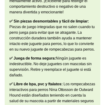
mentalmente activo. ¡Excelente para redirigir el
comportamiento destructivo o negativo de una
manera divertida y emocionante!
✅ Sin piezas desmontables y fácil de limpiar:
Piezas de juego integradas que no salen cuando tu
perro juega para evitar que se atragante. La
construcción duradera también ayuda a mantener
intacto este juguete para perros, lo que lo convierte
en su nuevo juguete de rompecabezas para perros.
✅ Juega de forma segura:
Ningún juguete es
indestructible. No deje juguetes con mascotas sin
supervisión. Retire y reemplace el juguete si está
dañado.
✅ Libre de bpa, pvc y ftalatos:
Los rompecabezas
interactivos para perros Nina Ottosson de Outward
Hound están diseñados teniendo en cuenta la
salud de su mascota a partir de materiales seguros