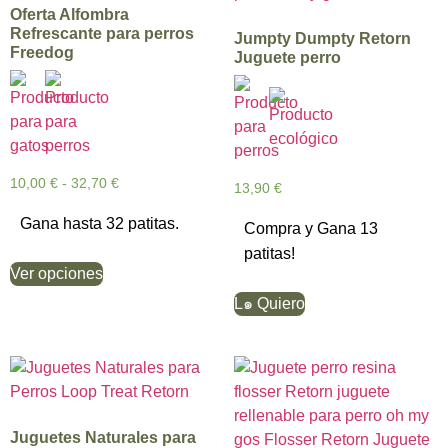
Oferta Alfombra
Refrescante para perros
Jumpty Dumpty Retorn
Freedog
Juguete perro
10,00
€
-
32,70
€
13,90
€
Gana hasta 32 patitas.
Compra y Gana 13
patitas!
Ver opciones
L๑ Quiero
Juguetes Naturales para