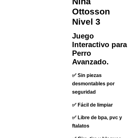
Nina
Ottosson
Nivel 3
Juego
Interactivo para
Perro
Avanzado.
✅ Sin piezas
desmontables por
seguridad
✅ Fácil de limpiar
✅ Libre de bpa, pvc y
ftalatos