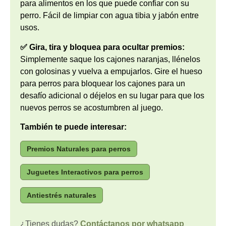
para alimentos en los que puede confiar con su
perro. Fácil de limpiar con agua tibia y jabón entre
usos.
✅ Gira, tira y bloquea para ocultar premios:
Simplemente saque los cajones naranjas, llénelos
con golosinas y vuelva a empujarlos. Gire el hueso
para perros para bloquear los cajones para un
desafío adicional o déjelos en su lugar para que los
nuevos perros se acostumbren al juego.
También te puede interesar:
Premios Naturales para perros
Juguetes Interactivos para perros
Antiestrés naturales
¿Tienes dudas?
Contáctanos por whatsapp