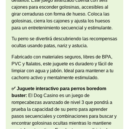
desafíos. Este juego avanzado cuenta con seis
cajones para esconder golosinas, accesibles al
girar cerraduras con forma de hueso. Coloca las
golosinas, cierra los cajones y ajusta los huesos
para un entretenimiento secuencial y estimulante.
Tu perro se divertirá descubriendo las recompensas
ocultas usando patas, nariz y astucia.
Fabricado con materiales seguros, libres de BPA,
PVC y ftalatos, este juguete es duradero y fácil de
limpiar con agua y jabón. Ideal para mantener a tu
cachorro activo y mentalmente estimulado.
✅ Juguete interactivo para perros boredom
buster:
El Dog Casino es un juego de
rompecabezas avanzado de nivel 3 que pondrá a
prueba la capacidad de su perro para aprender
pasos secuenciales y combinaciones para buscar y
encontrar golosinas ocultas mientras lo mantiene