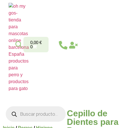
0,00
€
0
Cepillo de
Dientes para
Inicio
/
Perros
/
Higiene