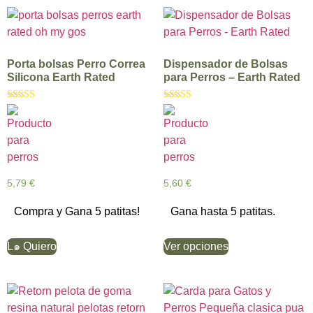
Porta bolsas Perro Correa
Dispensador de Bolsas
Silicona Earth Rated
para Perros – Earth Rated
Valorado con
Valorado con
5.00
5.00
de 5
de 5
5,79
€
5,60
€
Compra y Gana 5 patitas!
Gana hasta 5 patitas.
L๑ Quiero
Ver opciones