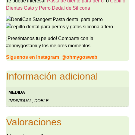
Te puede interesar
Pasta de diente para perro
o
Cepillo
Dientes Gato y Perro Dedal de Silicona
¡Preséntanos tu peludo! Comparte con la
#ohmygosfamily los mejores momentos
Síguenos en Instagram
@ohmygosweb
Información adicional
MEDIDA
INDIVIDUAL, DOBLE
Valoraciones