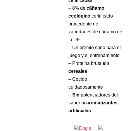
certificadas
– 8% de
cáñamo
ecológico
certificado
procedente de
variedades de cáñamo de
la UE
– Un premio sano para el
juego y el entrenamiento
– Proteína bruta
sin
cereales
– Cocido
cuidadosamente
–
Sin
potenciadores del
sabor ni
aromatizantes
artificiales