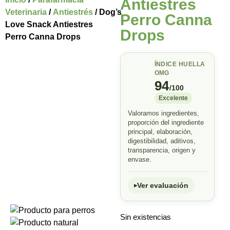
Antiestres
Veterinaria
/
Antiestrés
/ Dog’s
Perro Canna
Love Snack Antiestres
Drops
Perro Canna Drops
ÍNDICE HUELLA
OMG
94
/100
Excelente
Valoramos ingredientes,
proporción del ingrediente
principal, elaboración,
digestibilidad, aditivos,
transparencia, origen y
envase.
Ver evaluación
Sin existencias