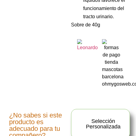
líquidos favorece el
funcionamiento del
tracto urinario.
Sobre de 40g
¿No sabes si este
producto es
Selección
Personalizada
adecuado para tu
compañero?