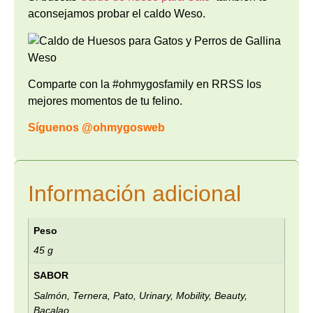
aconsejamos probar el caldo Weso.
Comparte con la #ohmygosfamily en RRSS los
mejores momentos de tu felino.
Síguenos
@ohmygosweb
Información adicional
Peso
45 g
SABOR
Salmón, Ternera, Pato, Urinary, Mobility, Beauty,
Bacalao