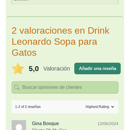
2 valoraciones en
Drink
Leonardo Sopa para
Gatos
5,0
Valoración
Añadir una reseña
1-2 of 2 reseñas
Gina Bosque
12/06/2024