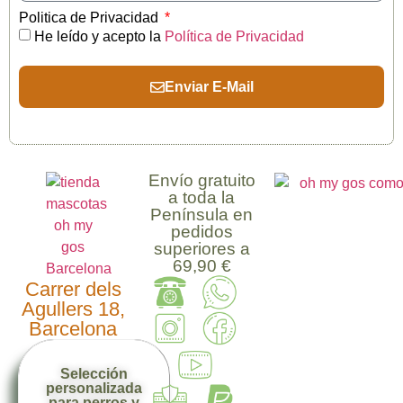
Politica de Privacidad
He leído y acepto la
Política de Privacidad
Enviar E-Mail
Envío gratuito
a toda la
Península en
pedidos
superiores a
69,90 €
Carrer dels
Agullers 18,
Barcelona
Selección
personalizada
para perros y