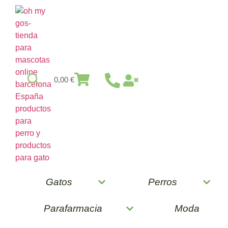
0,00
€
Gatos
Perros
Parafarmacia
Moda
Drink