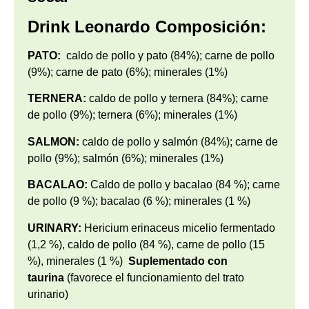
Drink Leonardo Composición:
PATO:
caldo de pollo y pato (84%); carne de pollo
(9%); carne de pato (6%); minerales (1%)
TERNERA:
caldo de pollo y ternera (84%); carne
de pollo (9%); ternera (6%); minerales (1%)
SALMON:
caldo de pollo y salmón (84%); carne de
pollo (9%); salmón (6%); minerales (1%)
BACALAO:
Caldo de pollo y bacalao (84 %); carne
de pollo (9 %); bacalao (6 %); minerales (1 %)
URINARY:
Hericium erinaceus micelio fermentado
(1,2 %), caldo de pollo (84 %), carne de pollo (15
%), minerales (1 %)
Suplementado con
taurina
(favorece el funcionamiento del trato
urinario)