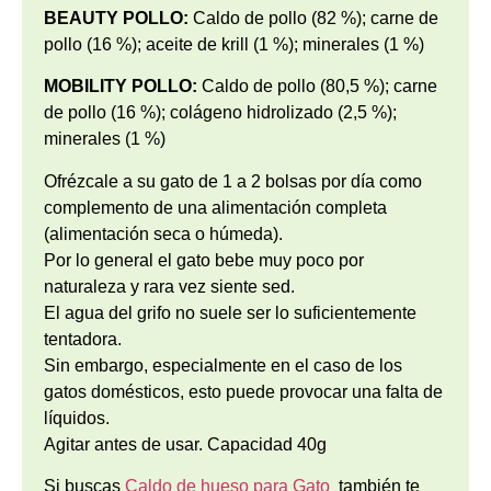
BEAUTY POLLO:
Caldo de pollo (82 %); carne de
pollo (16 %); aceite de krill (1 %); minerales (1 %)
MOBILITY POLLO:
Caldo de pollo (80,5 %); carne
de pollo (16 %); colágeno hidrolizado (2,5 %);
minerales (1 %)
Ofrézcale a su gato de 1 a 2 bolsas por día como
complemento de una alimentación completa
(alimentación seca o húmeda).
Por lo general el gato bebe muy poco por
naturaleza y rara vez siente sed.
El agua del grifo no suele ser lo suficientemente
tentadora.
Sin embargo, especialmente en el caso de los
gatos domésticos, esto puede provocar una falta de
líquidos.
Agitar antes de usar. Capacidad 40g
Si buscas
Caldo de hueso para Gato
también te