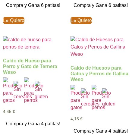
Compra y Gana 6 patitas!
Compra y Gana 6 patitas!
L๑ Quiero
L๑ Quiero
Caldo de Hueso para
Perro y Gato de Ternera
Caldo de Huesos para
Weso
Gatos y Perros de Gallina
Weso
4,45
€
4,15
€
Compra y Gana 4 patitas!
Compra y Gana 4 patitas!