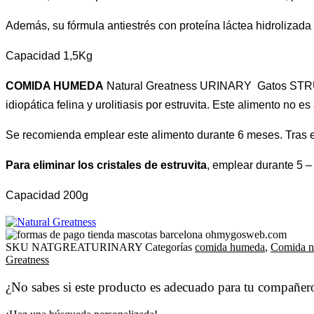
Además, su fórmula antiestrés con proteína láctea hidrolizada c
Capacidad 1,5Kg
COMIDA HUMEDA
Natural Greatness URINARY Gatos STR
idiopática felina y urolitiasis por estruvita. Este alimento no e
Se recomienda emplear este alimento durante 6 meses. Tras es
Para eliminar los cristales de estruvita
, emplear durante 5 
Capacidad 200g
SKU
NATGREATURINARY
Categorías
comida humeda
,
Comida na
Greatness
¿No sabes si este producto es adecuado para tu compañer