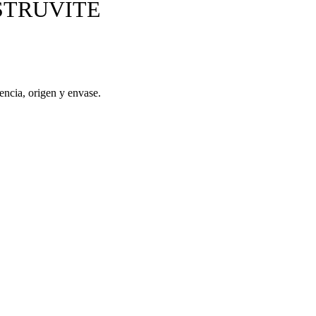
s STRUVITE
encia, origen y envase.