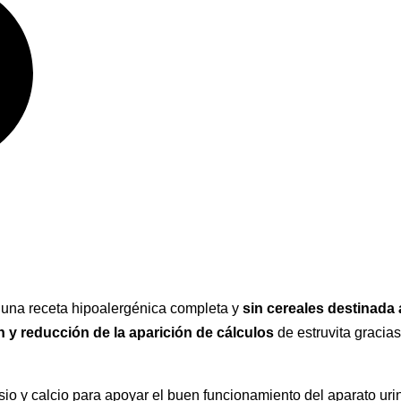
na receta hipoalergénica completa y
sin cereales destinada 
 y reducción de la aparición de cálculos
de estruvita gracias
o y calcio para apoyar el buen funcionamiento del aparato urin