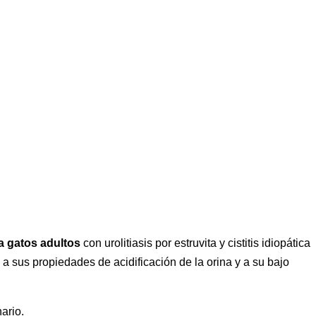
a gatos adultos
con urolitiasis por estruvita y cistitis idiopática
 a sus propiedades de acidificación de la orina y a su bajo
ario.