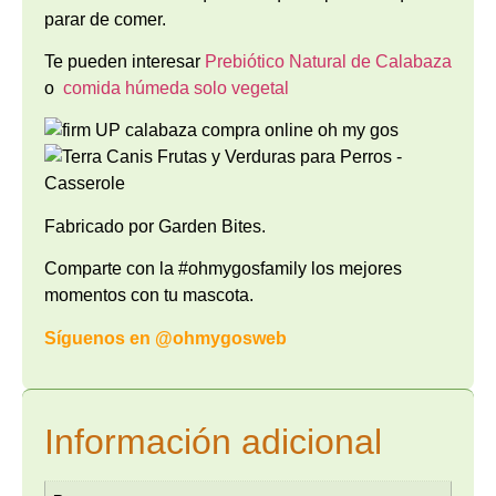
par
ar
de
com
er
.
Te pueden interesar
Prebiótico Natural de Calabaza
o
comida húmeda solo vegetal
Fabricado por Garden Bites.
Comparte con la #ohmygosfamily los mejores
momentos con tu mascota.
Síguenos en
@ohmygosweb
Información adicional