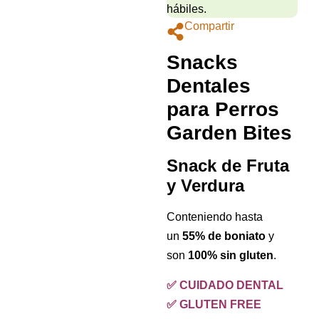
hábiles.
Compartir
Snacks
Dentales
para Perros
Garden Bites
Snack de Fruta
y Verdura
Conteniendo hasta
un
55% de boniato
y
son
100% sin gluten
.
✅ CUIDADO DENTAL
✅ GLUTEN FREE