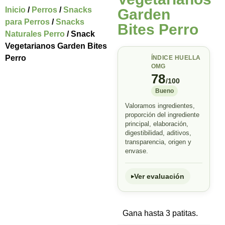
Inicio
/
Perros
/
Snacks
Garden
para Perros
/
Snacks
Bites Perro
Naturales Perro
/ Snack
Vegetarianos Garden Bites
Perro
ÍNDICE HUELLA
OMG
78
/100
Bueno
Valoramos ingredientes,
proporción del ingrediente
principal, elaboración,
digestibilidad, aditivos,
transparencia, origen y
envase.
Ver evaluación
Gana hasta 3 patitas.