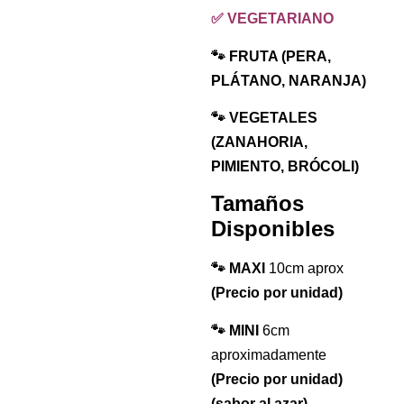
✅ VEGETARIANO
🐾 FRUTA (PERA,
PLÁTANO, NARANJA)
🐾 VEGETALES
(ZANAHORIA,
PIMIENTO, BRÓCOLI)
Tamaños
Disponibles
🐾 MAXI
10cm aprox
(Precio por unidad)
🐾 MINI
6cm
aproximadamente
(Precio por unidad)
(sabor al azar)