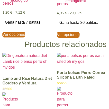
1,20
€
-
7,12
€
4,95
€
-
20,15
€
Gana hasta 7 patitas.
Gana hasta 20 patitas.
Ver opciones
Ver opciones
Productos relacionados
Porta bolsas Perro Correa
Silicona Earth Rated
Lamb and Rice Natura Diet
Cordero y Verdura
Valorado con
5.00
Valorado con
de 5
5.00
de 5