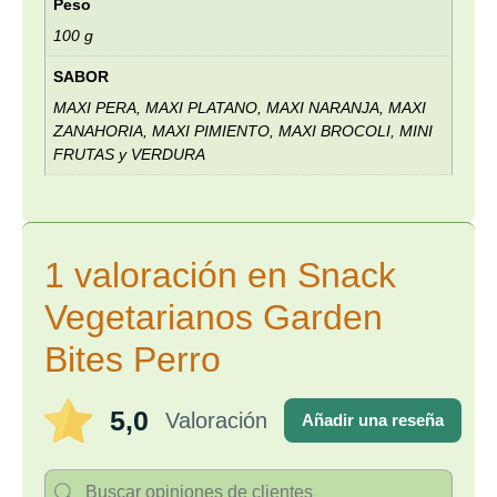
Peso
100 g
SABOR
MAXI PERA, MAXI PLATANO, MAXI NARANJA, MAXI
ZANAHORIA, MAXI PIMIENTO, MAXI BROCOLI, MINI
FRUTAS y VERDURA
1 valoración en
Snack
Vegetarianos Garden
Bites Perro
5,0
Valoración
Añadir una reseña