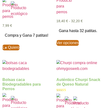
18,40
€
-
32,20
€
7,99
€
Gana hasta 32 patitas.
Compra y Gana 7 patitas!
Ver opciones
L๑ Quiero
Bolsas caca
Auténtico Churpi Snack
Biodegradables para
de Queso Natural
Perros
Valorado con
5.00
de 5