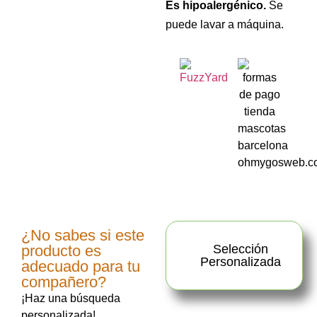
Es hipoalergénico.
Se
puede lavar a máquina.
¿No sabes si este
producto es
Selección
Personalizada
adecuado para tu
compañero?
¡Haz una búsqueda
personalizada!