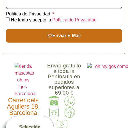
Politica de Privacidad
He leído y acepto la
Política de Privacidad
Enviar E-Mail
Envío gratuito
a toda la
Península en
pedidos
superiores a
69,90 €
Carrer dels
Agullers 18,
Barcelona
Selección