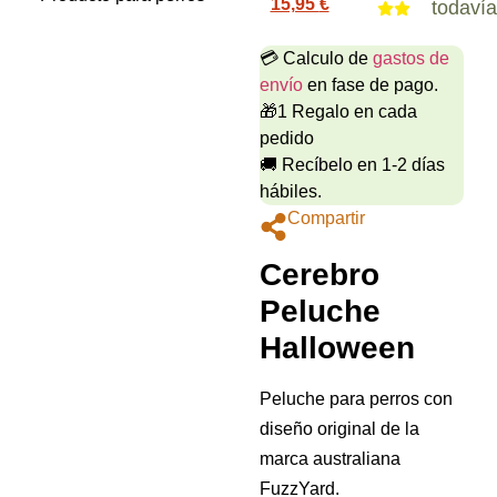
15,95
€
todaví
💳 Calculo de
gastos de
envío
en fase de pago.
🎁1 Regalo en cada
pedido
🚚 Recíbelo en 1-2 días
hábiles.
Compartir
Cerebro
Peluche
Halloween
Peluche para perros con
diseño original de la
marca australiana
FuzzYard.