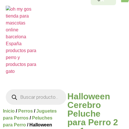
Halloween
Cerebro
Inicio
/
Perros
/
Juguetes
Peluche
para Perros
/
Peluches
para Perro 2
para Perro
/ Halloween