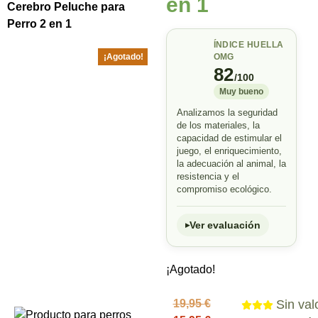
en 1
Cerebro Peluche para
Perro 2 en 1
ÍNDICE HUELLA
¡Agotado!
OMG
82
/100
Muy bueno
Analizamos la seguridad
de los materiales, la
capacidad de estimular el
juego, el enriquecimiento,
la adecuación al animal, la
resistencia y el
compromiso ecológico.
Ver evaluación
¡Agotado!
19,95
€
Sin val