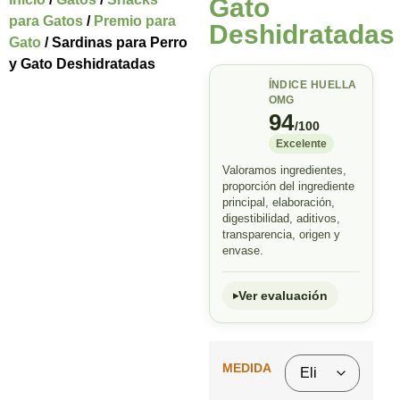
Gato
para Gatos
/
Premio para
Deshidratadas
Gato
/ Sardinas para Perro
y Gato Deshidratadas
ÍNDICE HUELLA
OMG
94
/100
Excelente
Valoramos ingredientes,
proporción del ingrediente
principal, elaboración,
digestibilidad, aditivos,
transparencia, origen y
envase.
Ver evaluación
MEDIDA