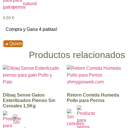
4,50
€
Compra y Gana 4 patitas!
L๑ Quiero
Productos relacionados
Dibaq Sense Gatos
Retorn Comida Humeda
Esterilizados Pienso Sin
Pollo para Perros
Cereales 1,5Kg