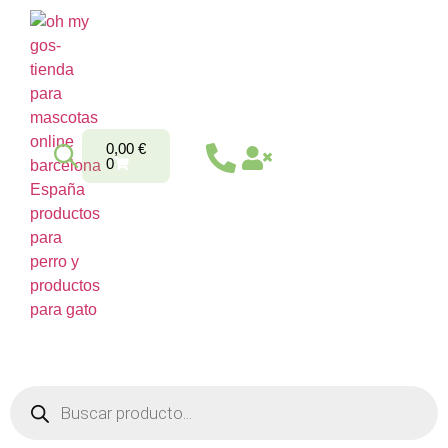
0,00
€
0