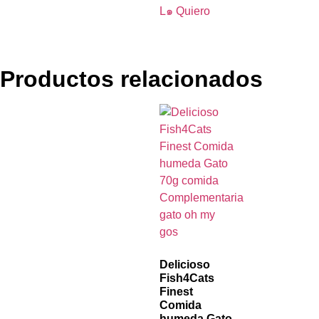
L๑ Quiero
Productos relacionados
Delicioso
Fish4Cats
Finest
Comida
humeda Gato