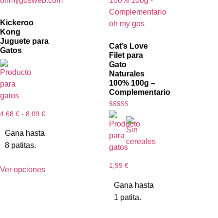
Kickeroo
Kong
Juguete para
Cat’s Love
Gatos
Filet para
Gato
Naturales
100% 100g –
Complementario
Valorado
4,68
€
-
8,09
€
con
4.33
de 5
Gana hasta
8 patitas.
1,99
€
Ver opciones
Gana hasta
1 patita.