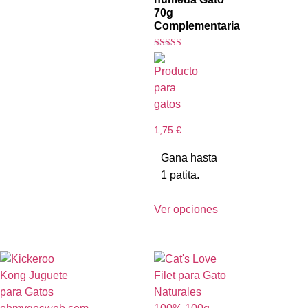
70g
Complementaria
Valorado con
5.00
de 5
1,75
€
Gana hasta
1 patita.
Ver opciones