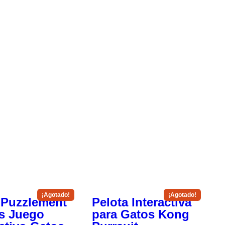
Puzzlement
Pelota Interactiva
s Juego
para Gatos Kong