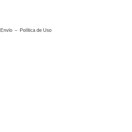
e Envío
–
Política de Uso