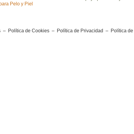
ara Pelo y Piel
s
–
Política de Cookies
–
Política de Privacidad
–
Política d