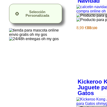
Navidad
Selección
Personalizada
8,99
€
88
/100
Kickeroo 
Juguete p
Gatos