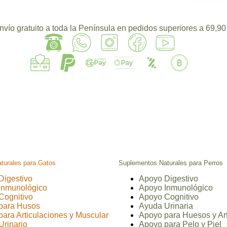
nvío gratuito a toda la Península en pedidos superiores a 69,90
turales para Gatos
Suplementos Naturales para Perros
Digestivo
Apoyo Digestivo
Inmunológico
Apoyo Inmunológico
Cognitivo
Apoyo Cognitivo
para Husos
Ayuda Urinaria
ara Articulaciones y Muscular
Apoyo para Huesos y Art
Urinario
Apoyo para Pelo y Piel