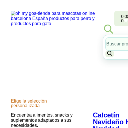
0,0
0
Elige la selección
personalizada
Calcetín
Encuentra alimentos, snacks y
suplementos adaptados a sus
Navideño 
necesidades.