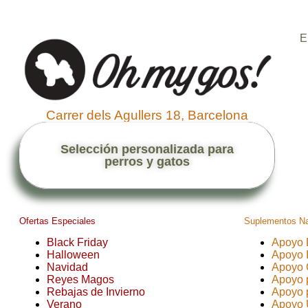
E
Carrer dels Agullers 18, Barcelona
Selección personalizada para
perros y gatos
Ofertas Especiales
Suplementos Na
Black Friday
Apoyo 
Halloween
Apoyo 
Navidad
Apoyo 
Reyes Magos
Apoyo 
Rebajas de Invierno
Apoyo p
Verano
Apoyo 