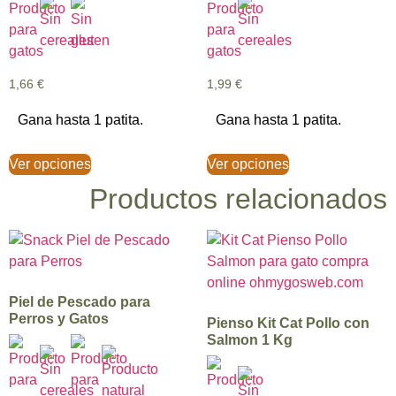
5.00
con
de 5
4.33
de 5
1,66
€
1,99
€
Gana hasta 1 patita.
Gana hasta 1 patita.
Ver opciones
Ver opciones
Productos relacionados
Piel de Pescado para
Perros y Gatos
Pienso Kit Cat Pollo con
Salmon 1 Kg