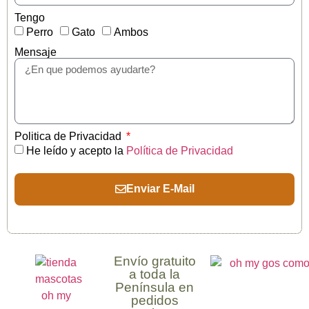
Tengo
Perro
Gato
Ambos
Mensaje
Politica de Privacidad
He leído y acepto la
Política de Privacidad
Enviar E-Mail
Envío gratuito
a toda la
Península en
pedidos