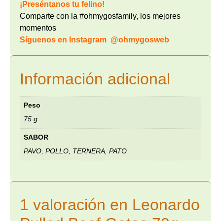
¡Preséntanos tu felino!
Comparte con la #ohmygosfamily, los mejores
momentos
Síguenos en Instagram
@ohmygosweb
Información adicional
Peso
75 g
SABOR
PAVO, POLLO, TERNERA, PATO
1 valoración en
Leonardo