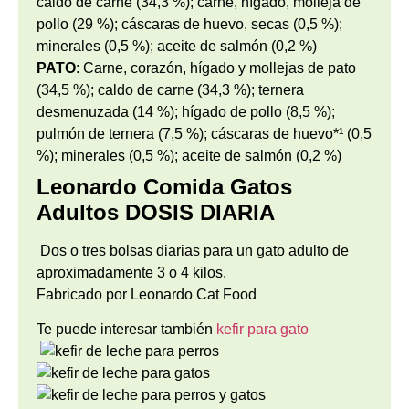
caldo de carne (34,3 %); carne, hígado, molleja de
pollo (29 %); cáscaras de huevo, secas (0,5 %);
minerales (0,5 %); aceite de salmón (0,2 %)
PATO
: Carne, corazón, hígado y mollejas de pato
(34,5 %); caldo de carne (34,3 %); ternera
desmenuzada (14 %); hígado de pollo (8,5 %);
pulmón de ternera (7,5 %); cáscaras de huevo*¹ (0,5
%); minerales (0,5 %); aceite de salmón (0,2 %)
Leonardo Comida Gatos
Adultos
DOSIS DIARIA
Dos o tres bolsas diarias para un gato adulto de
aproximadamente 3 o 4 kilos.
Fabricado por Leonardo Cat Food
Te puede interesar también
kefir para gato