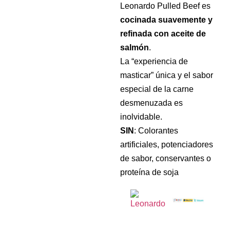
Leonardo Pulled Beef es
cocinada suavemente y
refinada con aceite de
salmón
.
La “experiencia de
masticar” única y el sabor
especial de la carne
desmenuzada es
inolvidable.
SIN
: Colorantes
artificiales, potenciadores
de sabor, conservantes o
proteína de soja