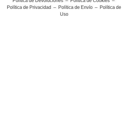
Política de Devoluciones
–
Política de Cookies
–
Política de Privacidad
–
Política de Envío
–
Política de
Uso