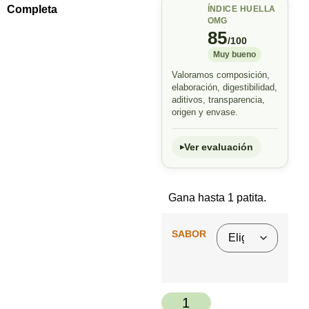
Completa
ÍNDICE HUELLA
OMG
85
/100
Muy bueno
Valoramos composición,
elaboración, digestibilidad,
aditivos, transparencia,
origen y envase.
Ver evaluación
Gana hasta 1 patita.
SABOR