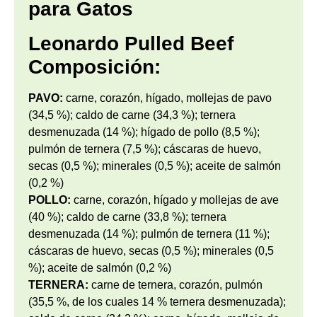
para Gatos
Leonardo Pulled Beef
Composición:
PAVO:
carne, corazón, hígado, mollejas de pavo
(34,5 %); caldo de carne (34,3 %); ternera
desmenuzada (14 %); hígado de pollo (8,5 %);
pulmón de ternera (7,5 %); cáscaras de huevo,
secas (0,5 %); minerales (0,5 %); aceite de salmón
(0,2 %)
POLLO:
carne, corazón, hígado y mollejas de ave
(40 %); caldo de carne (33,8 %); ternera
desmenuzada (14 %); pulmón de ternera (11 %);
cáscaras de huevo, secas (0,5 %); minerales (0,5
%); aceite de salmón (0,2 %)
TERNERA:
carne de ternera, corazón, pulmón
(35,5 %, de los cuales 14 % ternera desmenuzada);