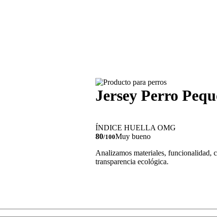
Jersey Perro Peq
ÍNDICE HUELLA OMG
80
Muy bueno
/100
Analizamos materiales, funcionalidad, c
transparencia ecológica.