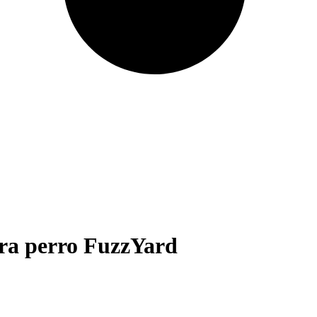
ara perro FuzzYard