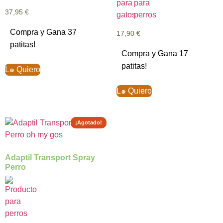
37,95
€
Compra y Gana 37
17,90
€
patitas!
Compra y Gana 17
patitas!
L๑ Quiero
L๑ Quiero
¡Agotado!
Adaptil Transport Spray
Perro