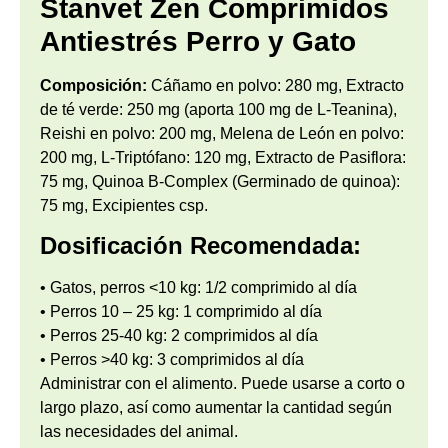
Stanvet Zen Comprimidos
Antiestrés Perro y Gato
Composición:
Cáñamo en polvo: 280 mg, Extracto
de té verde: 250 mg (aporta 100 mg de L-Teanina),
Reishi en polvo: 200 mg, Melena de León en polvo:
200 mg, L-Triptófano: 120 mg, Extracto de Pasiflora:
75 mg, Quinoa B-Complex (Germinado de quinoa):
75 mg, Excipientes csp.
Dosificación Recomendada:
• Gatos, perros <10 kg: 1/2 comprimido al día
• Perros 10 – 25 kg: 1 comprimido al día
• Perros 25-40 kg: 2 comprimidos al día
• Perros >40 kg: 3 comprimidos al día
Administrar con el alimento. Puede usarse a corto o
largo plazo, así como aumentar la cantidad según
las necesidades del animal.