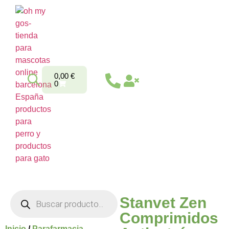
0,00
€
0
Stanvet Zen
Comprimidos
Inicio
/
Parafarmacia