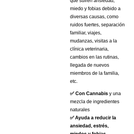
que sufren ansiedad,
miedo y fobias debido a
diversas causas, como
ruidos fuertes, separación
familiar, viajes,
mudanzas, visitas a la
clínica veterinaria,
cambios en las rutinas,
llegada de nuevos
miembros de la familia,
etc.
✅ Con Cannabis
y una
mezcla de ingredientes
naturales
✅ Ayuda a reducir la
ansiedad, estrés,
miedos y fobias