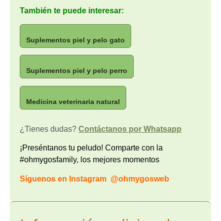
También te puede interesar:
Suplementos piel y pelo gato
Suplementos piel y pelo perro
Medicina veterinaria natural
¿Tienes dudas?
Contáctanos por Whatsapp
¡Preséntanos tu peludo! Comparte con la
#ohmygosfamily, los mejores momentos
Síguenos en Instagram
@ohmygosweb