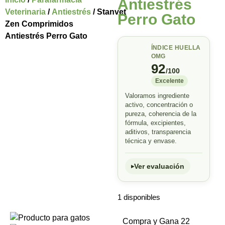
Antiestrés
Veterinaria
/
Antiestrés
/ Stanvet
Perro Gato
Zen Comprimidos
Antiestrés Perro Gato
ÍNDICE HUELLA
OMG
92
/100
Excelente
Valoramos ingrediente
activo, concentración o
pureza, coherencia de la
fórmula, excipientes,
aditivos, transparencia
técnica y envase.
Ver evaluación
1 disponibles
Compra y Gana 22