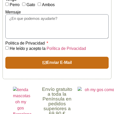
Perro
Gato
Ambos
Mensaje
Politica de Privacidad
He leído y acepto la
Política de Privacidad
Enviar E-Mail
Envío gratuito
a toda la
Península en
pedidos
superiores a
69,90 €