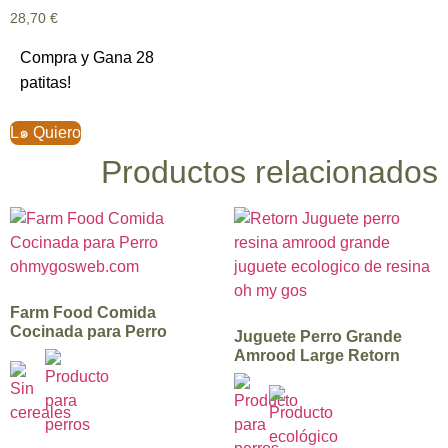
28,70
€
Compra y Gana 28
patitas!
L๑ Quiero
Productos relacionados
Farm Food Comida
Cocinada para Perro
Juguete Perro Grande
Amrood Large Retorn