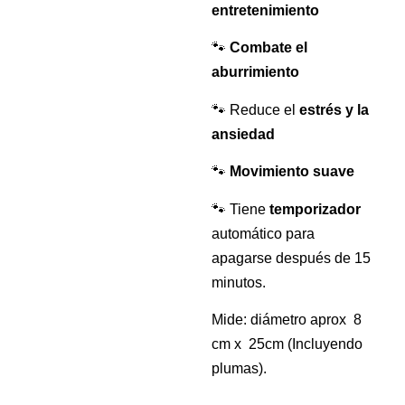
entretenimiento
🐾
Combate el
aburrimiento
🐾 Reduce el
estrés y la
ansiedad
🐾
Movimiento suave
🐾 Tiene
temporizador
automático para
apagarse después de 15
minutos.
Mide: diámetro aprox 8
cm x 25cm (Incluyendo
plumas).