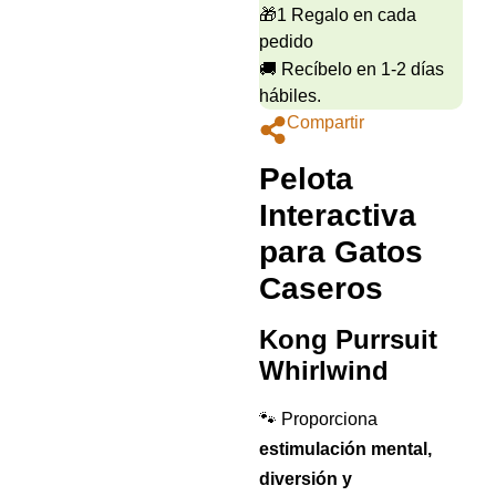
🎁1 Regalo en cada
pedido
🚚 Recíbelo en 1-2 días
hábiles.
Compartir
Pelota
Interactiva
para Gatos
Caseros
Kong Purrsuit
Whirlwind
🐾 Proporciona
estimulación mental,
diversión y