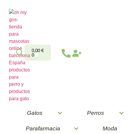
0,00
€
0
Gatos
Perros
Parafarmacia
Moda