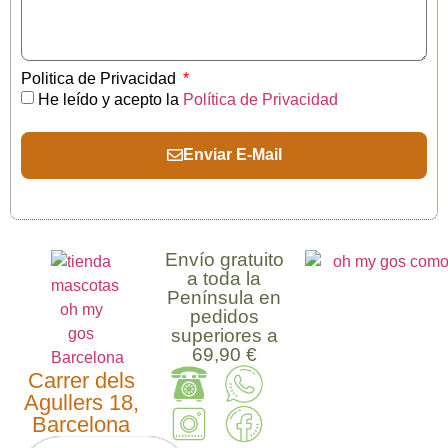
Politica de Privacidad
He leído y acepto la
Política de Privacidad
Enviar E-Mail
Envío gratuito
a toda la
Península en
pedidos
superiores a
69,90 €
Carrer dels
Agullers 18,
Barcelona