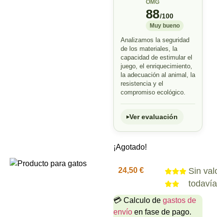
OMG
88
/100
Muy bueno
Analizamos la seguridad
de los materiales, la
capacidad de estimular el
juego, el enriquecimiento,
la adecuación al animal, la
resistencia y el
compromiso ecológico.
Ver evaluación
¡Agotado!
24,50
€
Sin val
todaví
💳 Calculo de
gastos de
envío
en fase de pago.