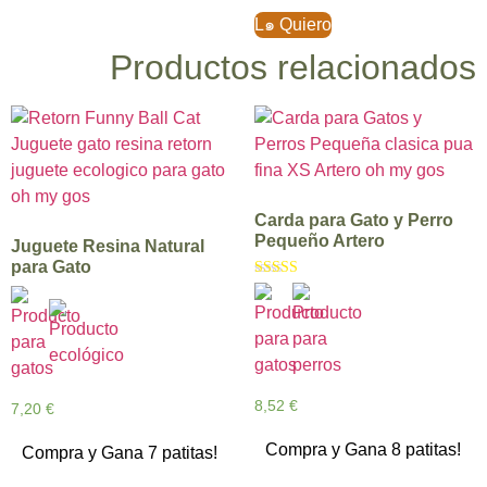
L๑ Quiero
Productos relacionados
Carda para Gato y Perro
Pequeño Artero
Juguete Resina Natural
para Gato
Valorado con
5.00
de 5
8,52
€
7,20
€
Compra y Gana 8 patitas!
Compra y Gana 7 patitas!