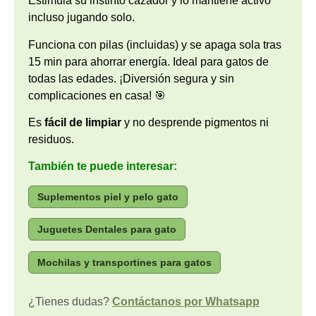
Estimula su instinto cazador y lo mantiene activo
incluso jugando solo.
Funciona con pilas (incluidas) y se apaga sola tras
15 min para ahorrar energía. Ideal para gatos de
todas las edades. ¡Diversión segura y sin
complicaciones en casa! 🎯
Es
fácil de limpiar
y no desprende pigmentos ni
residuos.
También te puede interesar:
Suplementos piel y pelo gato
Juguetes Dentales para gato
Mochilas y transportines para gatos
¿Tienes dudas?
Contáctanos por Whatsapp