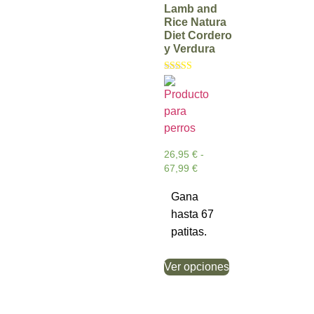
Lamb and
Rice Natura
Diet Cordero
y Verdura
Valorado con
5.00
de 5
26,95
€
-
67,99
€
Gana
hasta 67
patitas.
Ver opciones