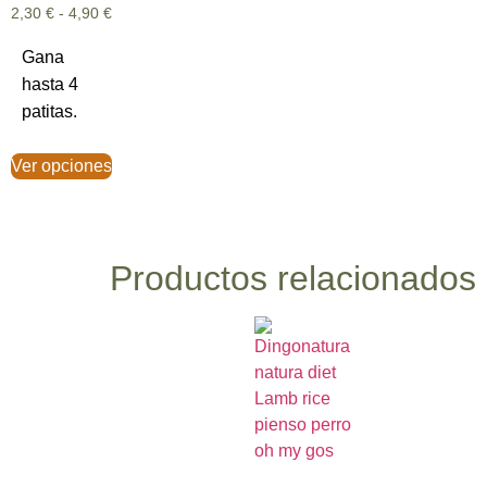
2,30
€
-
4,90
€
Gana
hasta 4
patitas.
Ver opciones
Productos relacionados