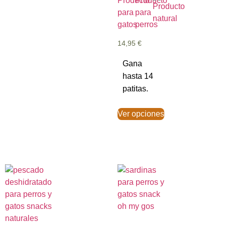
14,95
€
Gana
hasta 14
patitas.
Ver opciones