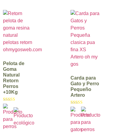
Pelota de
Goma
Natural
Carda para
Retorn
Gato y Perro
Perros
Pequeño
+10Kg
Artero
Valorado con
Valorado con
5.00
5.00
de 5
de 5