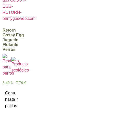
Retorn
Gossy Egg
Juguete
Flotante
Perros
5,40
€
-
7,79
€
Gana
hasta 7
patitas.