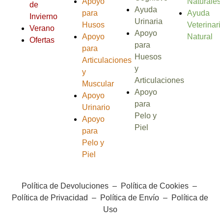
Apoyo
Naturale
de
Ayuda
para
Ayuda
Invierno
Urinaria
Husos
Veterinar
Verano
Apoyo
Apoyo
Natural
Ofertas
para
para
Huesos
Articulaciones
y
y
Articulaciones
Muscular
Apoyo
Apoyo
para
Urinario
Pelo y
Apoyo
Piel
para
Pelo y
Piel
Política de Devoluciones
–
Política de Cookies
–
Política de Privacidad
–
Política de Envío
–
Política de
Uso