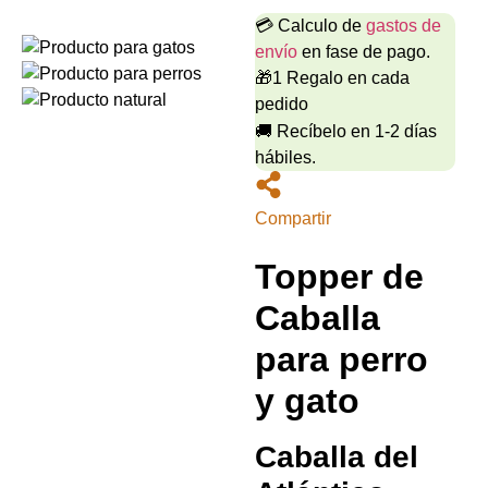
💳 Calculo de
gastos de
envío
en fase de pago.
🎁1 Regalo en cada
pedido
🚚 Recíbelo en 1-2 días
hábiles.
Compartir
Topper de
Caballa
para perro
y gato
Caballa del