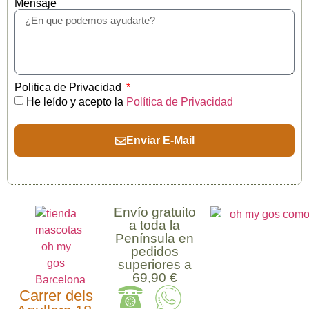
Mensaje
Politica de Privacidad
He leído y acepto la
Política de Privacidad
Enviar E-Mail
Envío gratuito
a toda la
Península en
pedidos
superiores a
69,90 €
Carrer dels