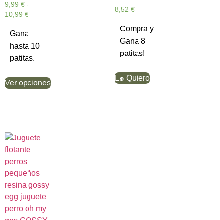
9,99
€
-
8,52
€
10,99
€
Compra y
Gana
Gana 8
hasta 10
patitas!
patitas.
L๑ Quiero
Ver opciones