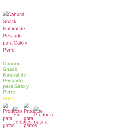
Canumi
Snack
Natural de
Pescado
para Gato y
Perro
Valorado con
5.00
de 5