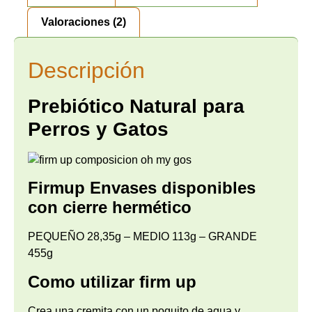
Valoraciones (2)
Descripción
Prebiótico Natural para
Perros y Gatos
Firmup Envases disponibles
con cierre hermético
PEQUEÑO 28,35g – MEDIO 113g – GRANDE
455g
Como utilizar firm up
Crea una cremita con un poquito de agua y