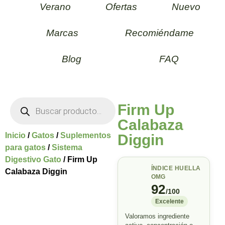
Verano
Ofertas
Nuevo
Marcas
Recomiéndame
Blog
FAQ
Firm Up
Calabaza
Inicio
/
Gatos
/
Suplementos
Diggin
para gatos
/
Sistema
Digestivo Gato
/ Firm Up
ÍNDICE HUELLA
Calabaza Diggin
OMG
92
/100
Excelente
Valoramos ingrediente