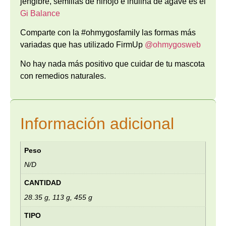
jengibre, semillas de hinojo e inulina de agave es el
Gi Balance
Comparte con la #ohmygosfamily las formas más
variadas que has utilizado FirmUp
@ohmygosweb
No hay nada más positivo que cuidar de tu mascota
con remedios naturales.
Información adicional
Peso
N/D
CANTIDAD
28.35 g, 113 g, 455 g
TIPO