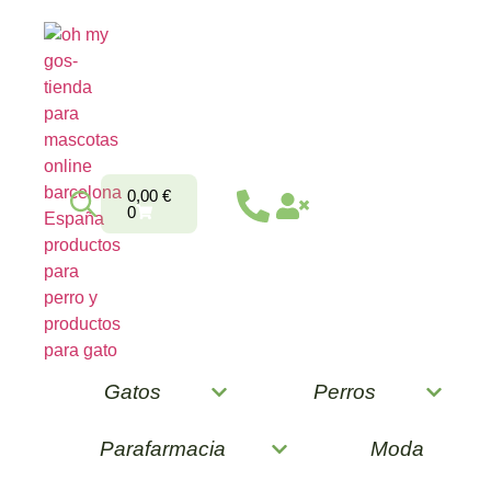
0,00
€
0
Gatos
Perros
Parafarmacia
Moda