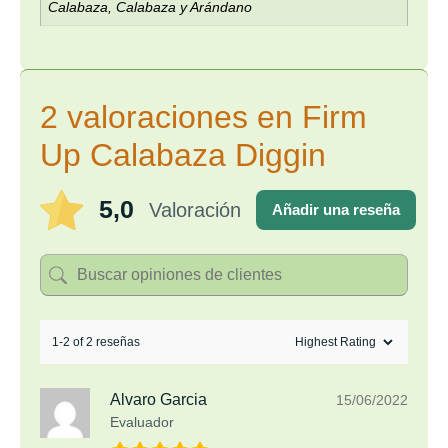
Calabaza, Calabaza y Arándano
2 valoraciones en
Firm
Up Calabaza Diggin
5,0
Valoración
Añadir una reseña
1-2 of 2 reseñas
Alvaro Garcia
15/06/2022
Evaluador