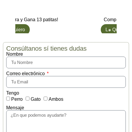
Compra y Gana 13 patitas!
Compra y Gan
L๑ Quiero
L๑ Quiero
Consúltanos sí tienes dudas
Nombre
Correo electrónico
Tengo
Perro
Gato
Ambos
Mensaje