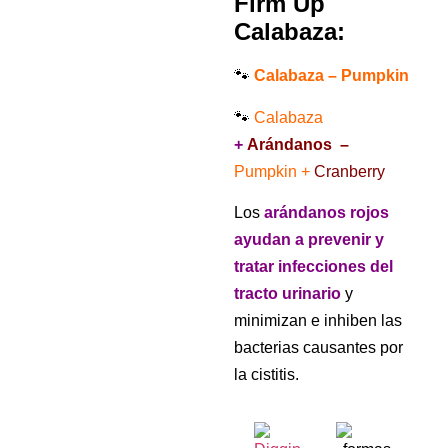
Firm Up
Calabaza:
🐾
Calabaza – Pumpkin
🐾
Calabaza
+
Arándanos
–
Pumpkin +
Cranberry
Los
arándanos rojos
ayudan a prevenir y
tratar infecciones del
tracto urinario
y
minimizan e inhiben las
bacterias causantes por
la cistitis.