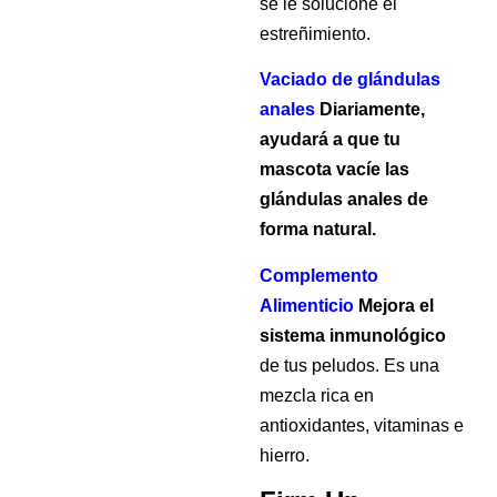
se le solucione el 
estreñimiento.
Vaciado de 
glándulas
anales
 Diariamente, 
ayudará a que tu 
mascota vacíe las 
glándulas anales de 
forma natural.
Complemento 
Alimenticio
 Mejora el 
sistema inmunológico 
de tus peludos. Es una 
mezcla rica en 
antioxidantes, vitaminas e 
hierro.