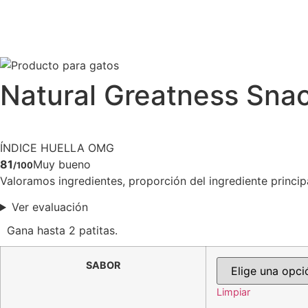
Natural Greatness Snac
ÍNDICE HUELLA OMG
81
Muy bueno
/100
Valoramos ingredientes, proporción del ingrediente principal
Ver evaluación
Gana hasta 2 patitas.
SABOR
Limpiar