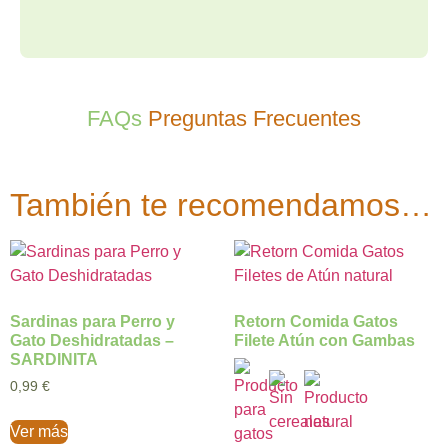
FAQs
Preguntas Frecuentes
También te recomendamos…
Sardinas para Perro y
Retorn Comida Gatos
Gato Deshidratadas –
Filete Atún con Gambas
SARDINITA
0,99
€
Ver más