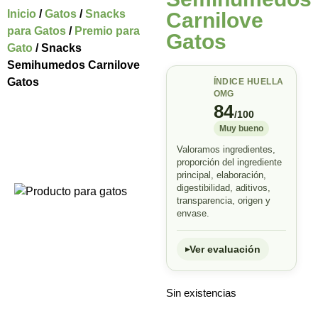
Inicio
/
Gatos
/
Snacks
Carnilove
para Gatos
/
Premio para
Gatos
Gato
/ Snacks
Semihumedos Carnilove
Gatos
ÍNDICE HUELLA
OMG
84
/100
Muy bueno
Valoramos ingredientes,
proporción del ingrediente
principal, elaboración,
digestibilidad, aditivos,
transparencia, origen y
envase.
Ver evaluación
Sin existencias