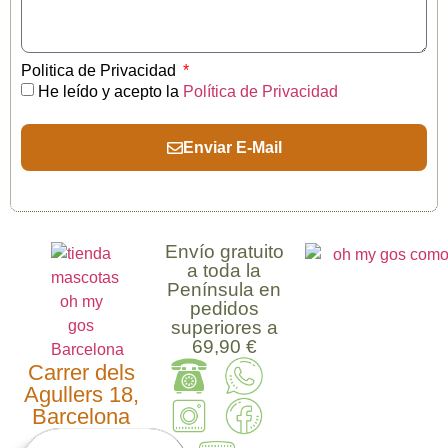
Politica de Privacidad
He leído y acepto la
Política de Privacidad
Enviar E-Mail
Envío gratuito
a toda la
Península en
pedidos
superiores a
69,90 €
Carrer dels
Agullers 18,
Barcelona