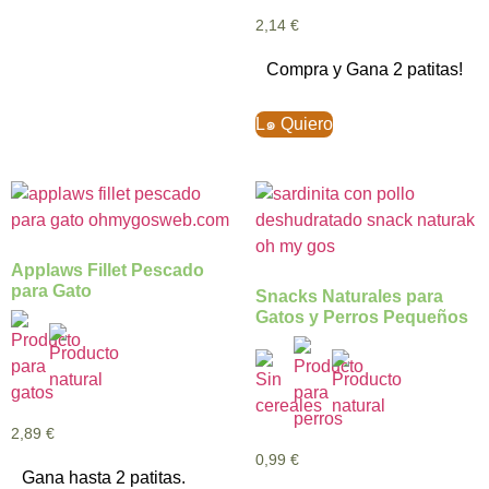
2,14
€
Compra y Gana 2 patitas!
L๑ Quiero
Applaws Fillet Pescado
para Gato
Snacks Naturales para
Gatos y Perros Pequeños
2,89
€
0,99
€
Gana hasta 2 patitas.