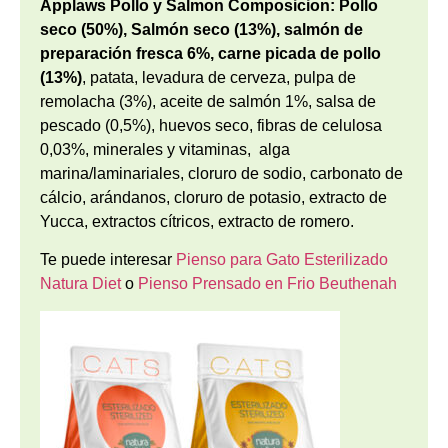
Applaws Pollo y Salmon Composicion: Pollo
seco (50%), Salmón seco (13%), salmón de
preparación fresca 6%,
carne picada de pollo
(13%)
, patata, levadura de cerveza, pulpa de
remolacha (3%), aceite de salmón 1%, salsa de
pescado (0,5%), huevos seco, fibras de celulosa
0,03%, minerales y vitaminas, alga
marina/laminariales, cloruro de sodio, carbonato de
cálcio, arándanos, cloruro de potasio, extracto de
Yucca, extractos cítricos, extracto de romero.
Te puede interesar
Pienso para Gato Esterilizado
Natura Diet
o
Pienso Prensado en Frio Beuthenah