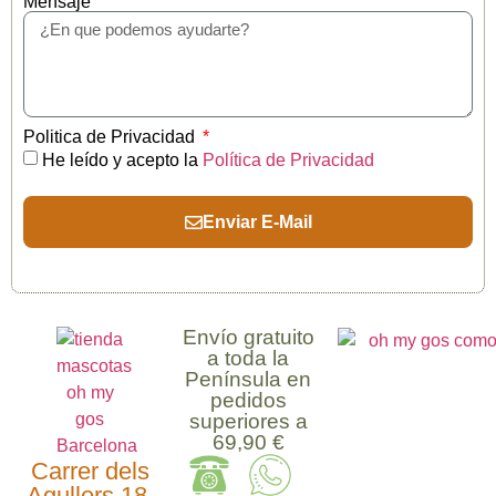
Mensaje
Politica de Privacidad
He leído y acepto la
Política de Privacidad
Enviar E-Mail
Envío gratuito
a toda la
Península en
pedidos
superiores a
69,90 €
Carrer dels
Agullers 18,