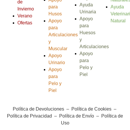
de
Ayuda
para
Ayuda
Invierno
Urinaria
Husos
Veterinar
Verano
Apoyo
Apoyo
Natural
Ofertas
para
para
Huesos
Articulaciones
y
y
Articulaciones
Muscular
Apoyo
Apoyo
para
Urinario
Pelo y
Apoyo
Piel
para
Pelo y
Piel
Política de Devoluciones
–
Política de Cookies
–
Política de Privacidad
–
Política de Envío
–
Política de
Uso