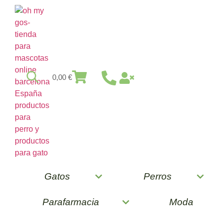
0,00
€
Gatos
Perros
Parafarmacia
Moda
Pienso