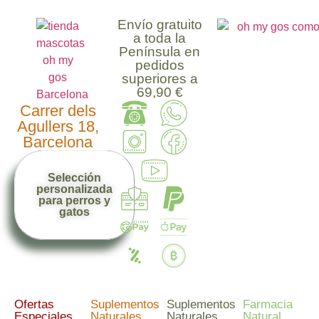
Envío gratuito
a toda la
Península en
pedidos
superiores a
69,90 €
Carrer dels
Agullers 18,
Barcelona
Selección
personalizada
para perros y
gatos
Ofertas
Suplementos
Suplementos
Farmacia
Especiales
Naturales
Naturales
Natural