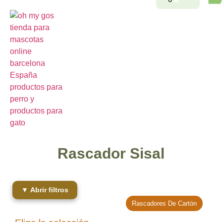
Rascador Sisal
▼ Abrir filtros
Rascadores De Cartón