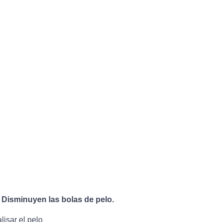
.
Disminuyen las bolas de pelo.
lisar el pelo