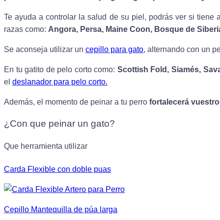
Te ayuda a controlar la salud de su piel, podrás ver si tiene
razas como:
Angora, Persa, Maine Coon, Bosque de Siberia
Se aconseja utilizar un
cepillo para gato
, alternando con un p
En tu gatito de pelo corto como:
Scottish Fold, Siamés, Sav
el
deslanador para pelo corto.
Además, el momento de peinar a tu perro
fortalecerá vuestro
¿Con que peinar un gato?
Que herramienta utilizar
Carda Flexible con doble puas
Cepillo Mantequilla de púa larga