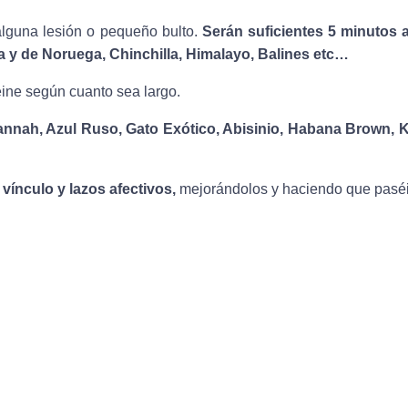
 alguna lesión o pequeño bulto.
Serán suficientes 5 minutos a
 y de Noruega, Chinchilla, Himalayo, Balines etc…
eine según cuanto sea largo.
annah, Azul Ruso, Gato Exótico, Abisinio, Habana Brown, K
 vínculo y lazos afectivos,
mejorándolos y haciendo que paséi