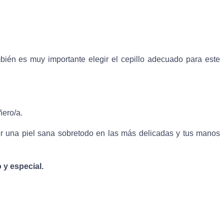
bién es muy importante elegir el cepillo adecuado para este
ñero/a.
ner una piel sana sobretodo en las más delicadas y tus manos
 y especial.