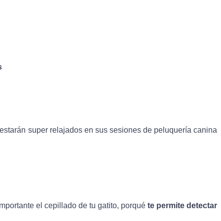
s
estarán super relajados en sus sesiones de peluquería canina 
portante el cepillado de tu gatito, porqué
te
permite detectar