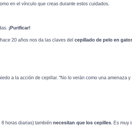
 como en el vínculo que creas durante estos cuidados.
das. 
¡Purificar!
hace 20 años nos da las claves del
 cepillado de pelo en gato
iedo a la acción de cepillar. “No lo verán como una amenaza y 
 8 horas diarias) también
necesitan que los cepilles.
Es muy im