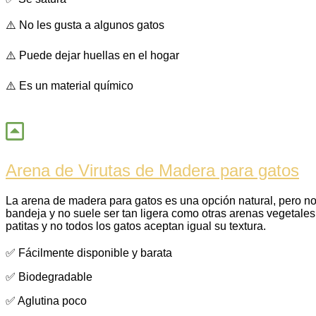
⚠️ No les gusta a algunos gatos
⚠️ Puede dejar huellas en el hogar
⚠️ Es un material químico
Arena de Virutas de Madera para gatos
La arena de madera para gatos es una opción natural, pero no 
bandeja y no suele ser tan ligera como otras arenas vegetales
patitas y no todos los gatos aceptan igual su textura.
✅ Fácilmente disponible y barata
✅ Biodegradable
✅ Aglutina poco