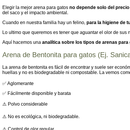
Elegir la mejor arena para gatos
no depende solo del precio
del saco y el impacto ambiental.
Cuando en nuestra familia hay un felino,
para la higiene de t
Lo ultimo que queremos es tener que aguantar el olor de sus 
Aquí hacemos una
analítica sobre los tipos de arenas para
Arena de Bentonita para gatos (Ej. Sanica
La arena de bentonita es fácil de encontrar y suele ser econó
huellas y no es biodegradable ni compostable. La vemos com
✅ Aglomerante
✅ Fácilmente disponible y barata
⚠️ Polvo considerable
⚠️ No es ecológica, ni biodegradable.
⚠️ Control de olor regular