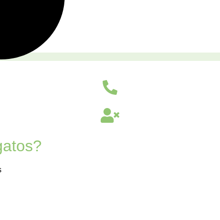
gatos?