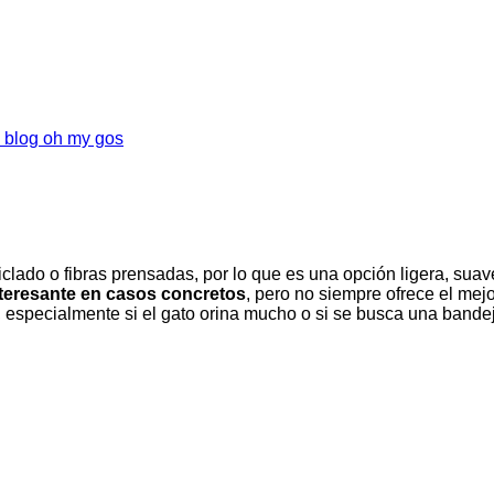
clado o fibras prensadas, por lo que es una opción ligera, sua
teresante en casos concretos
, pero no siempre ofrece el mej
especialmente si el gato orina mucho o si se busca una bandeja