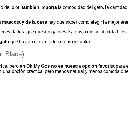
o del olor:
también importa
la comodidad del gato, la cantidad 
u mascota y de la casa
hay que saber como elegir la mejor aren
necesidades, que nuestro gato esté a gusto en su intimidad, res
 gato
que hay en el mercado con pro y contra.
t Blaca)
mica, pero
en Oh My Gos no es nuestra opción favorita
para e
o una opción práctica, pero menos natural y menos cómoda que 