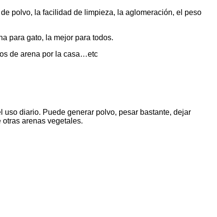
de polvo, la facilidad de limpieza, la aglomeración, el peso
a para gato, la mejor para todos.
tos de arena por la casa…etc
l uso diario. Puede generar polvo, pesar bastante, dejar
otras arenas vegetales.