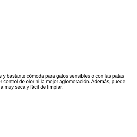
ve y bastante cómoda para gatos sensibles o con las patas
or control de olor ni la mejor aglomeración. Además, puede
 muy seca y fácil de limpiar.