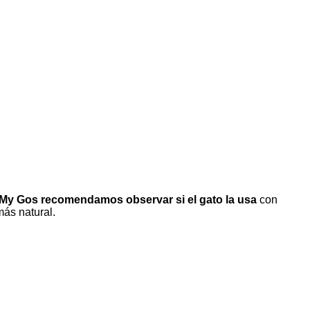
My Gos recomendamos observar si el gato la usa
con
ás natural.