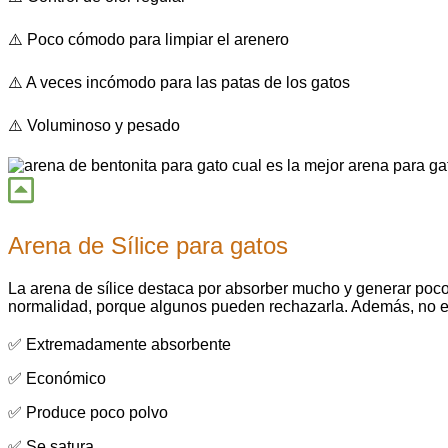
⚠️ Poco cómodo para limpiar el arenero
⚠️ A veces incómodo para las patas de los gatos
⚠️ Voluminoso y pesado
Arena de Sílice para gatos
La arena de sílice destaca por absorber mucho y generar poco 
normalidad, porque algunos pueden rechazarla. Además, no es 
✅ Extremadamente absorbente
✅ Económico
✅ Produce poco polvo
✅ Se satura