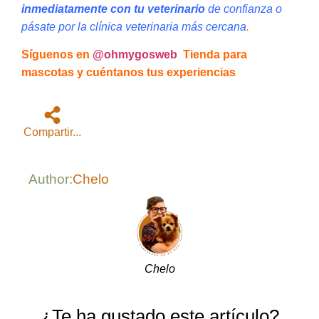
inmediatamente con tu veterinario
de confianza o
pásate por la clínica veterinaria más cercana
.
Síguenos en
@ohmygosweb
Tienda para
mascotas y cuéntanos tus experiencias
Compartir...
Author:
Chelo
Chelo
¿Te ha gustado este artículo?