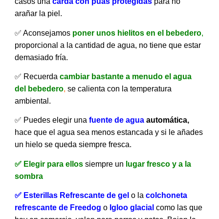
casos una
carda con puas protegidas
para no
arañar la piel.
✅ Aconsejamos
poner unos hielitos en el bebedero
,
proporcional a la cantidad de agua, no tiene que estar
demasiado fría.
✅ Recuerda
cambiar bastante a menudo el agua
del bebedero
,
se calienta con la temperatura
ambiental.
✅ Puedes elegir una
fuente de agua
automática,
hace que el agua sea menos estancada y si le añades
un hielo se queda siempre fresca.
✅ Elegir para ellos
siempre un
lugar fresco y a la
sombra
✅ Esterillas Refrescante de gel
o la
colchoneta
refrescante de Freedog
o
Igloo glacial
como las que