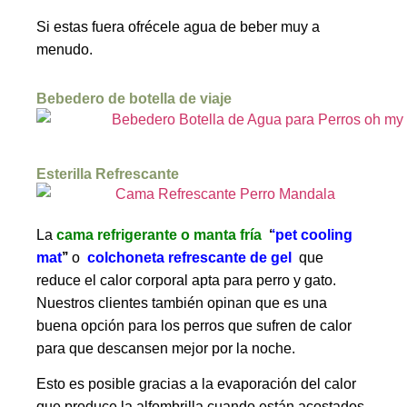
Si estas fuera ofrécele agua de beber muy a
menudo.
Bebedero de botella de viaje
Esterilla Refrescante
La
cama refrigerante o manta fría
‘
‘
pet cooling
mat
’’
o
colchoneta refrescante de gel
que
reduce el calor corporal apta para perro y gato.
Nuestros clientes también opinan que es una
buena opción para los perros que sufren de calor
para que descansen mejor por la noche.
Esto es posible gracias a la evaporación del calor 
que produce la alfombrilla cuando están acostados 