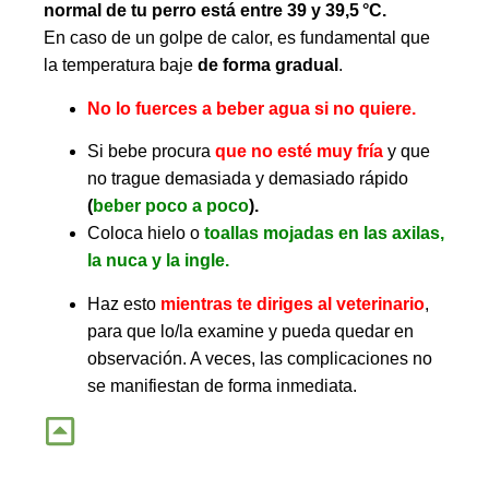
normal de tu perro está entre 39 y 39,5 °C.
En caso de un golpe de calor, es fundamental que
la temperatura baje
de forma gradual
.
No lo fuerces a beber agua si no quiere.
Si bebe procura
que no esté muy fría
y que
no trague demasiada y demasiado rápido
(
beber poco a poco
).
Coloca hielo o
toallas mojadas en las axilas,
la nuca y la ingle.
Haz esto
mientras te diriges al veterinario
,
para que lo/la examine y pueda quedar en
observación. A veces, las complicaciones no
se manifiestan de forma inmediata.