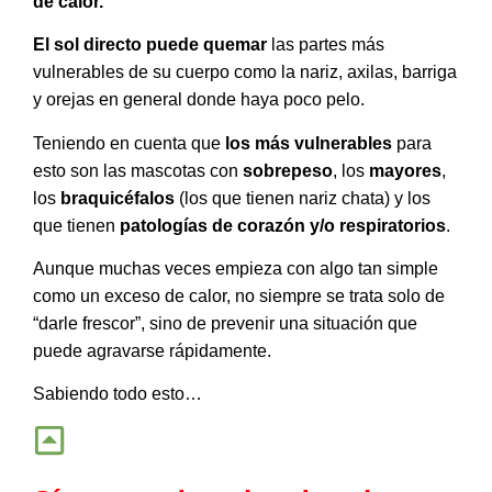
de calor.
El sol directo puede quemar 
las partes más 
vulnerables de su cuerpo como la nariz, axilas, barriga 
y orejas en general donde haya poco pelo.
Teniendo en cuenta que 
los más vulnerables
 para 
esto son las mascotas con 
sobrepeso
, los 
mayores
, 
los 
braquicéfalos
 (los que tienen nariz chata) y los 
que tienen 
patologías de corazón y/o respiratorios
.
Aunque muchas veces empieza con algo tan simple
como un exceso de calor, no siempre se trata solo de
“darle frescor”, sino de prevenir una situación que
puede agravarse rápidamente.
Sabiendo todo esto…