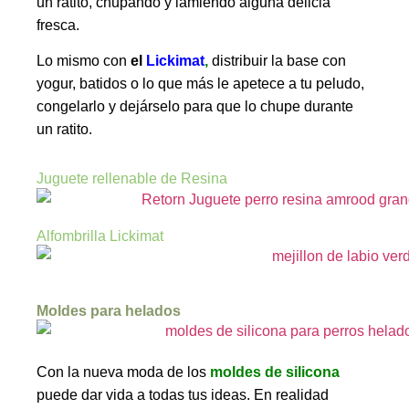
un ratito, chupando y lamiendo alguna delicia
fresca.
Lo mismo con
el
Lickimat
,
distribuir la base con
yogur, batidos o lo que más le apetece a tu peludo,
congelarlo y dejárselo para que lo chupe durante
un ratito.
Juguete rellenable de Resina
Alfombrilla Lickimat
Moldes para helados
Con la nueva moda de los
moldes de silicona
puede dar vida a todas tus ideas. En realidad