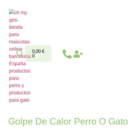
0,00
€
0
Golpe De Calor Perro O Gato