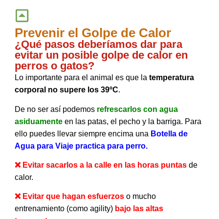
Prevenir el Golpe de Calor
¿Qué pasos deberíamos dar para
evitar un posible golpe de calor en
perros o gatos?
Lo importante para el animal es que la
 temperatura 
corporal no supere los 39ºC
.
De no ser así podemos 
refrescarlos con agua 
asiduamente
en las patas, el pecho y la barriga. Para 
ello puedes llevar siempre encima una 
Botella de 
Agua para Viaje practica para perro
.
❌ E
vitar sacarlos a la calle en las horas puntas
de
calor.
❌ Evitar que hagan esfuerzos
o mucho
entrenamiento (como agility)
bajo las altas