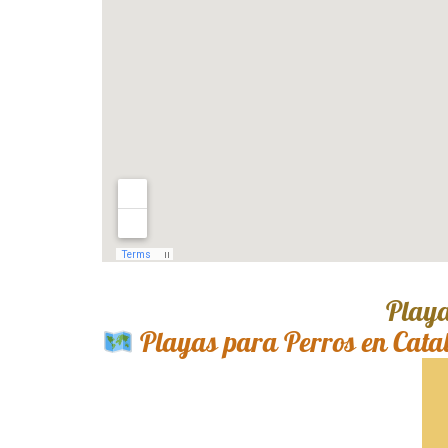
Playa
Playas para Perros en Cata