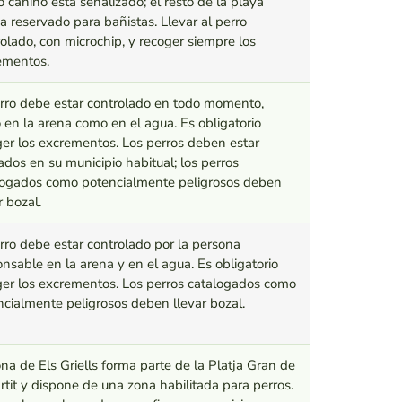
 canino está señalizado; el resto de la playa
 reservado para bañistas. Llevar al perro
olado, con microchip, y recoger siempre los
ementos.
erro debe estar controlado en todo momento,
 en la arena como en el agua. Es obligatorio
ger los excrementos. Los perros deben estar
dos en su municipio habitual; los perros
logados como potencialmente peligrosos deben
r bozal.
rro debe estar controlado por la persona
nsable en la arena y en el agua. Es obligatorio
ger los excrementos. Los perros catalogados como
ncialmente peligrosos deben llevar bozal.
na de Els Griells forma parte de la Platja Gran de
artit y dispone de una zona habilitada para perros.