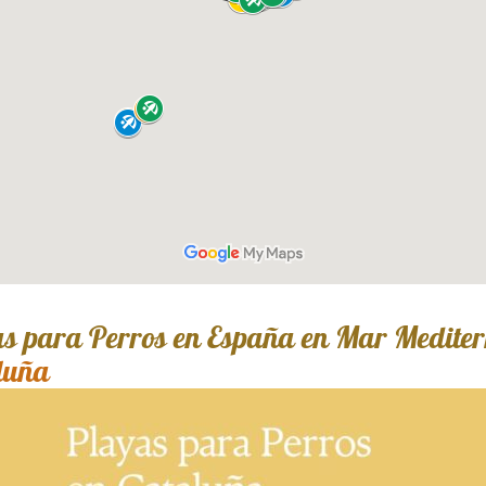
s para Perros en España en Mar Medite
luña