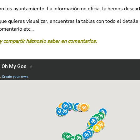
con los ayuntamiento. La información no oficial la hemos descar
e quieres visualizar, encuentras la tablas con todo el detalle q
comentario etc…
y compartir háznoslo saber en comentarios.