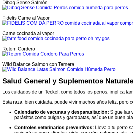
Dibaq Sense Salmón
Fidelis Carne al Vapor
Carne cocinada al vapor
Retorn Cordero
Wild Balance Salmon con Ternera
Salud General y Suplementos Natural
Los cuidados de un Teckel, como todos los perros, implica tam
Esta raza, bien cuidada, puede vivir muchos años feliz, pero c
Calendario de vacunas y desparasitación:
Sigue las v
parásitos como pulgas y garrapatas, así que un buen plan
Controles veterinarios preventivos:
Lleva a tu perro s
revisará su peso, dientes, oído, corazón, columna, etc.