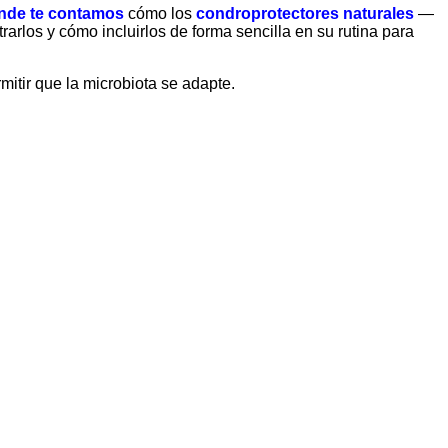
onde te contamos
cómo los
condroprotectores naturales
—
los y cómo incluirlos de forma sencilla en su rutina para
itir que la microbiota se adapte.