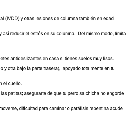
ral (IVDD) y otras lesiones de columna también en edad
 y así reducir el estrés en su columna. Del mismo modo, limita
tes antideslizantes en casa si tienes suelos muy lisos.
y otra bajo la parte trasera), apoyado totalmente en tu
 el cuello.
las patitas; asegurarte de que tu perro salchicha no engorde
overse, dificultad para caminar o parálisis repentina acude