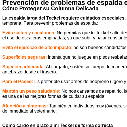
Prevención de problemas de espalda e
Cómo Proteger su Columna Delicada
La
espalda larga del Teckel requiere cuidados especiales,
temprana. Para prevenir problemas de espalda:
Evita saltos y escalones
:
No permitas que tu Teckel salte des
el uso de escaleras empinadas, ya que subir y bajar constan
Evita el ejercicio de alto impacto
:
no son buenos candidatos p
Superficies seguras:
Intenta que no juegue en pisos resbalad
Sujeción adecuada:
Al cargarlo, sostén su cuerpo de manera
antebrazo desde el trasero.
Para el Paseo:
Es preferible usar arnés de neopreno (ligero y n
Mantén un peso saludable:
No nos cansamos de repetirlo, la
es una de las mejores formas de cuidar su espalda.
Atención a síntomas:
También en individuos muy jóvenes, si 
de inmediato al veterinario.
Como cargo en brazo a mi Teckel de forma correcta