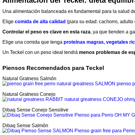
Alimentación del Teckel: dieta equilib
Una alimentación balanceada es fundamental para la salud de
Elige
comida de alta calidad
(para su edad: cachorro, adulto
Controlar el peso es clave en esta raza
, ya que tienden a g
Elige una comida que tenga
proteínas magras,
vegetales ri
Un Teckel con un peso ideal tendrá
menos problemas de espa
Piensos Recomendados para Teckel
Natural Gratness Salmón
Natural Gratness Conejo
Dibaq Sense Conejo Sensitive
Dibaq Sense Salmón