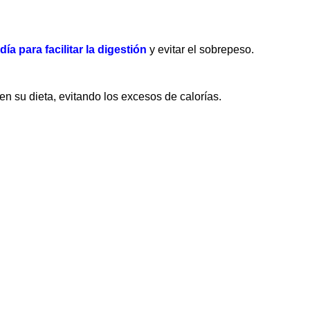
ía para facilitar la digestión
y evitar el sobrepeso.
en su dieta, evitando los excesos de calorías.