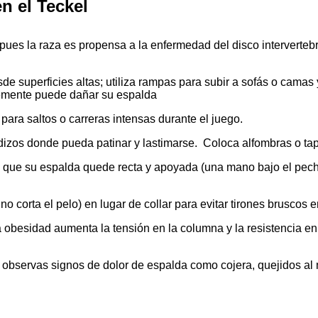
n el Teckel
pues la raza es propensa a la enfermedad del disco interverteb
de superficies altas; utiliza rampas para subir a sofás o camas
temente puede dañar su espalda
ara saltos o carreras intensas durante el juego.
izos donde pueda patinar y lastimarse. Coloca alfombras o tape
 que su espalda quede recta y apoyada (una mano bajo el pecho 
o corta el pelo) en lugar de collar para evitar tirones bruscos en
 obesidad aumenta la tensión en la columna y la resistencia en 
observas signos de dolor de espalda como cojera, quejidos al m