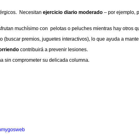
nérgicos. Necesitan
ejercicio diario moderado
– por ejemplo, 
frutan muchísimo con pelotas o peluches mientras hay otros que 
 (buscar premios, juguetes interactivos), lo que ayuda a manten
orriendo
contribuirá a prevenir lesiones.
rma sin comprometer su delicada columna.