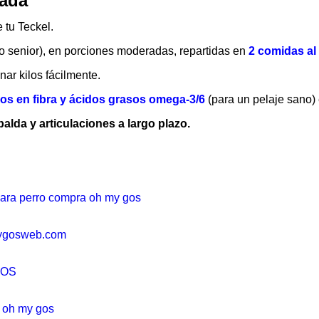
rada
 tu Teckel.
 o senior), en porciones moderadas, repartidas en
2 comidas al d
anar kilos fácilmente.
cos en fibra y ácidos grasos omega-3/6
(para un pelaje sano) 
lda y articulaciones a largo plazo.