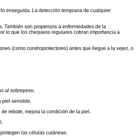
tarlo enseguida. La detección temprana de cualquier
s. También son propensos a enfermedades de la
por lo que los chequeos regulares cobran importancia a
nes (como condroprotectores) antes que llegue a la vejez, o
os al sobrepeso.
 piel sensible.
y, de rebote, mejora la condición de la piel.
l.
 protegen las células cutáneas.