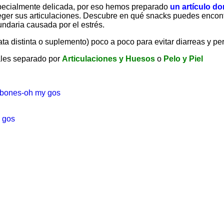
ecialmente delicada, por eso hemos preparado
un artículo d
er sus articulaciones. Descubre en qué snacks puedes encontrar
undaria causada por el estrés.
 distinta o suplemento) poco a poco para evitar diarreas y perm
ales separado por
Articulaciones y Huesos
o
Pelo y Piel