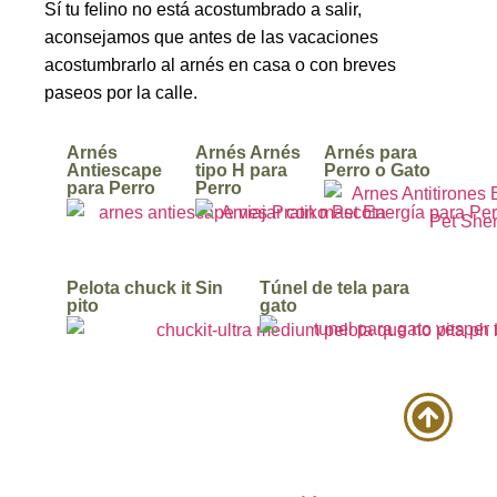
Sí tu felino no está acostumbrado a salir,
aconsejamos que antes de las vacaciones
acostumbrarlo al arnés en casa o con breves
paseos por la calle.
Arnés
Arnés Arnés
Arnés para
Antiescape
tipo H para
Perro o Gato
para Perro
Perro
Pelota chuck it Sin
Túnel de tela para
pito
gato