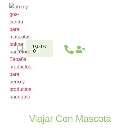
0,00
€
0
Viajar Con Mascota