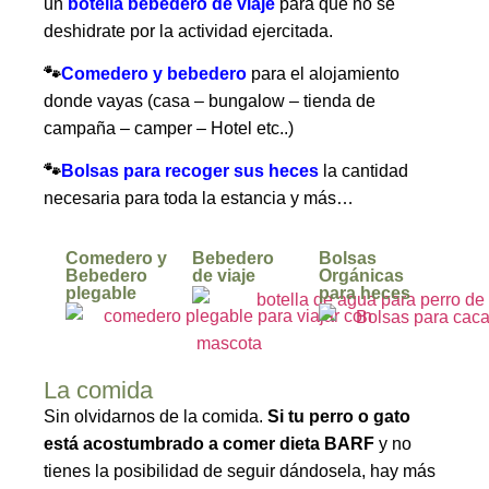
un
botella bebedero de viaje
para que no se
deshidrate por la actividad ejercitada.
🐾
Comedero y bebedero
para el alojamiento
donde vayas (casa – bungalow – tienda de
campaña – camper – Hotel etc..)
🐾
Bolsas para recoger sus heces
la cantidad
necesaria para toda la estancia y más…
Comedero y
Bebedero
Bolsas
Bebedero
de viaje
Orgánicas
plegable
para heces
La comida
Sin olvidarnos de la comida.
Si tu perro o gato
está acostumbrado a comer dieta BARF
y no
tienes la posibilidad de seguir dándosela, hay más