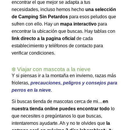
encontrar el que mejor se adapta a tus
necesidades, incluso hemos hecho
una selección
de Camping Sin Petardos
para esos peludos que
sufren con ello. Hay un
mapa interactivo
para
encontrar la ubicación que buscas. Hay tablas con
link directo a la pagina oficial
de cada
establecimiento y teléfonos de contacto para
verificar condiciones.
❄️ Viajar con mascota a la nieve
Y si piensas ir a la montaña en invierno, razas más
frioleras,
precauciones, peligros y consejos para
perros en la nieve.
Si buscas tienda de mascotas cerca de mi…
en
nuestra tienda online puedes encontrar todo
lo
que necesites o pregúntanos lo que buscas,
intentaremos ayudarte. Ah y no te olvides que
la